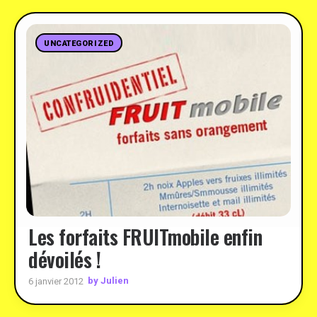
UNCATEGORIZED
Les forfaits FRUITmobile enfin
dévoilés !
by Julien
6 janvier 2012