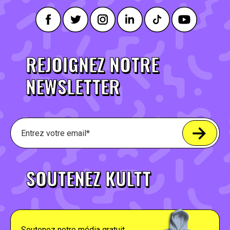
REJOIGNEZ NOTRE
NEWSLETTER
SOUTENEZ KULTT
Soutenez notre média gratuit