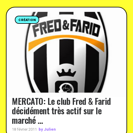
CRÉATION
MERCATO: Le club Fred & Farid
décidément très actif sur le
marché …
by Julien
18 février 2011