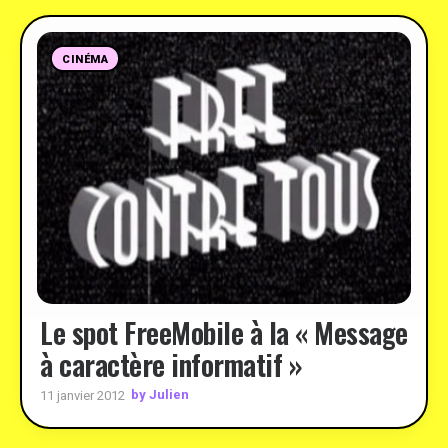
CINÉMA
Le spot FreeMobile à la « Message
à caractère informatif »
by Julien
11 janvier 2012