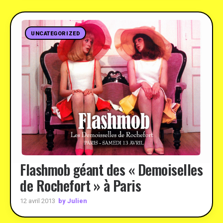
UNCATEGORIZED
Flashmob géant des « Demoiselles
de Rochefort » à Paris
by Julien
12 avril 2013