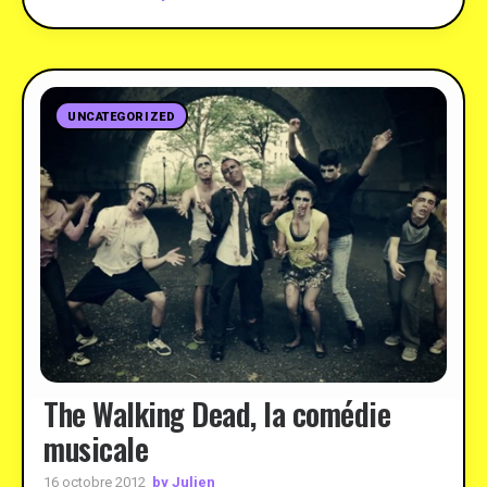
UNCATEGORIZED
The Walking Dead, la comédie
musicale
by Julien
16 octobre 2012