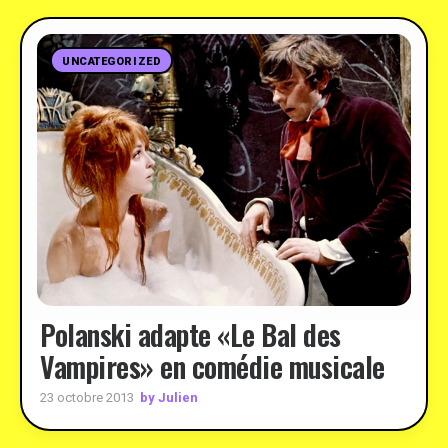
UNCATEGORIZED
Polanski adapte «Le Bal des
Vampires» en comédie musicale
by Julien
23 octobre 2013