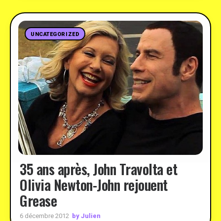
UNCATEGORIZED
35 ans après, John Travolta et
Olivia Newton-John rejouent
Grease
by Julien
6 décembre 2012