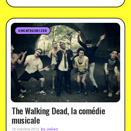
UNCATEGORIZED
The Walking Dead, la comédie
musicale
by Julien
16 octobre 2012