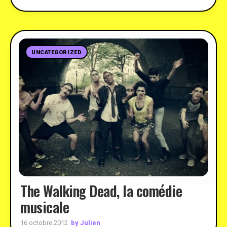
UNCATEGORIZED
The Walking Dead, la comédie
musicale
by Julien
16 octobre 2012