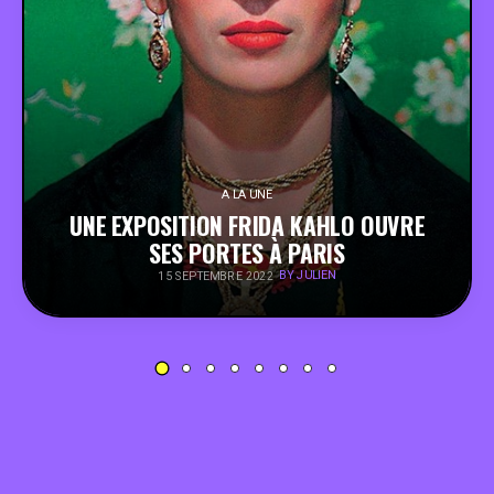
PEOPLE
FOOD
BONS PLANS
A LA UNE
UNE EXPOSITION FRIDA KAHLO OUVRE
SOUTENEZ KULTT
SES PORTES À PARIS
BY JULIEN
15 SEPTEMBRE 2022