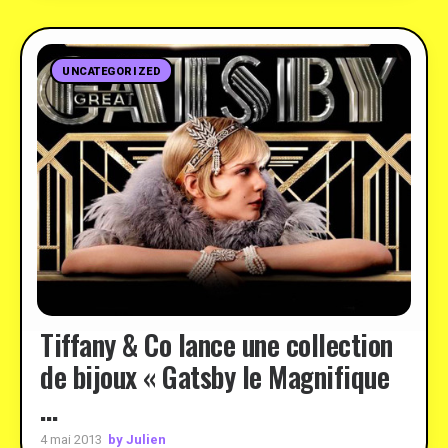
UNCATEGORIZED
Tiffany & Co lance une collection
de bijoux « Gatsby le Magnifique
…
by Julien
4 mai 2013