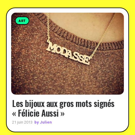
ART
Les bijoux aux gros mots signés
« Félicie Aussi »
by Julien
21 juin 2013