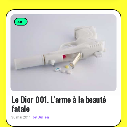
ART
Le Dior 001. L’arme à la beauté
fatale
by Julien
30 mai 2011