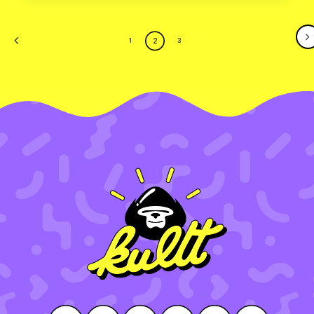
2
1
3