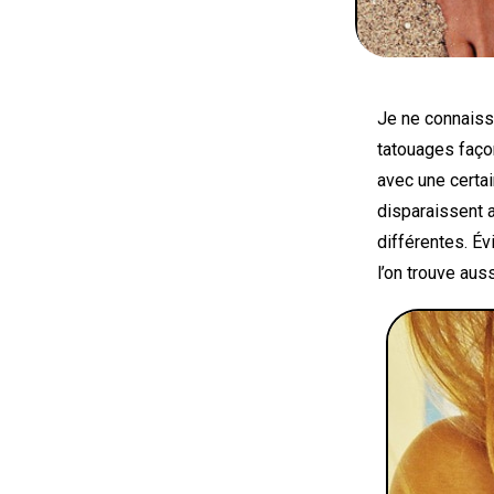
Je ne connaiss
tatouages façon
avec une certai
disparaissent a
différentes. É
l’on trouve au