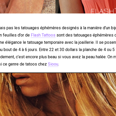
ais pas les tatouages éphémères designés à la manière d’un bij
 feuilles d’or de
Flash Tattoos
sont des tatouages éphémères q
ne élégance le tatouage temporaire avec la joaillerie. Il se posen
u bout de 4 à 6 jours. Entre 22 et 30 dollars la planche de 4 ou 
videment, c’est encore plus beau si vous avez la peau halée. On 
ssi ce genre de tatoos chez
Sioou
.