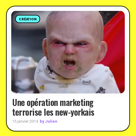
CRÉATION
Une opération marketing
terrorise les new-yorkais
by Julien
15 janvier 2014