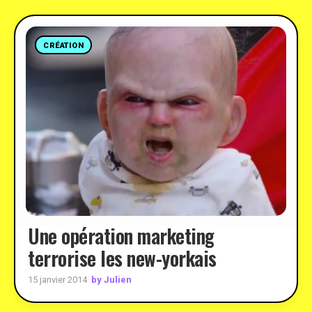
CRÉATION
Une opération marketing
terrorise les new-yorkais
by Julien
15 janvier 2014