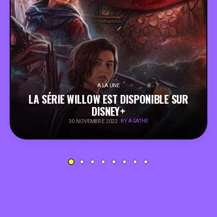
PEOPLE
FOOD
BONS PLANS
A LA UNE
LA SÉRIE WILLOW EST DISPONIBLE SUR
SOUTENEZ KULTT
DISNEY+
BY AGATHE
30 NOVEMBRE 2022