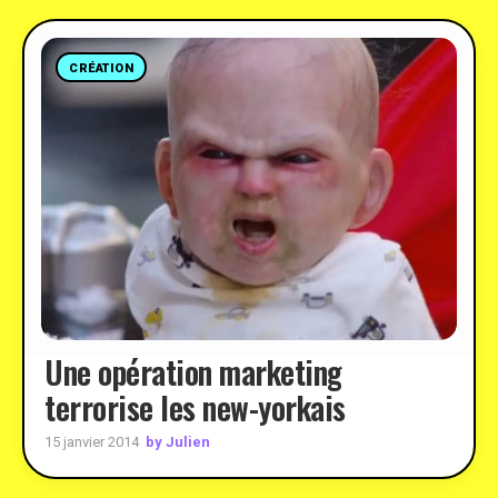
CRÉATION
Une opération marketing
terrorise les new-yorkais
by Julien
15 janvier 2014