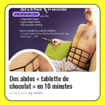
UNCATEGORIZED
Des abdos « tablette de
chocolat » en 10 minutes
by Julien
21 mars 2011