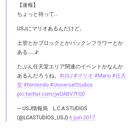
【速報】
ちょっと待って…
USJにマリオあるんだけど。
土管とかブロックとかパックンフラワーとか
ある……♪
たぶん任天堂エリア関連のイベントかなんか
あるんだろうね。
#USJ
#マリオ
#Mario
#任天
堂
#Nintendo
#UniversalStudios
pic.twitter.com/jwDABV7FG0
— USJ情報局 L.C.A.STUDIOS
(@LCASTUDIOS_USJ)
6 juin 2017