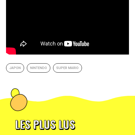
JAPON
NINTENDO
SUPER MARIO
LES PLUS LUS