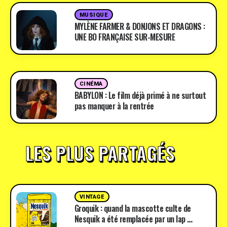
MUSIQUE
MYLÈNE FARMER & DONJONS ET DRAGONS :
UNE BO FRANÇAISE SUR-MESURE
CINÉMA
BABYLON : Le film déjà primé à ne surtout
pas manquer à la rentrée
LES PLUS PARTAGÉS
VINTAGE
Groquik : quand la mascotte culte de
Nesquik a été remplacée par un lap …