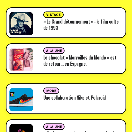
VINTAGE
« Le Grand détournement » : le film culte
de 1993
A LA UNE
Le chocolat « Merveilles du Monde » est
de retour… en Espagne.
MODE
Une collaboration Nike et Polaroid
A LA UNE