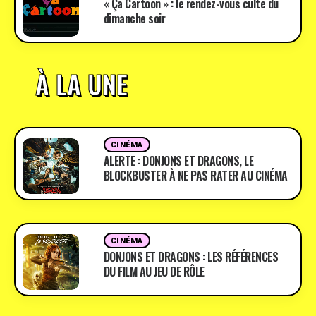
« Ça Cartoon » : le rendez-vous culte du
dimanche soir
À LA UNE
CINÉMA
ALERTE : DONJONS ET DRAGONS, LE
BLOCKBUSTER À NE PAS RATER AU CINÉMA
CINÉMA
DONJONS ET DRAGONS : LES RÉFÉRENCES
DU FILM AU JEU DE RÔLE