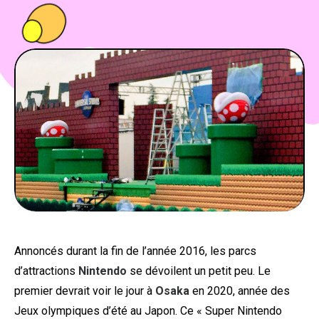
PEOPLE
FOOD
BONS PLANS
SOUTENEZ KULTT
Annoncés durant la fin de l’année 2016, les parcs
d’attractions
Nintendo
se dévoilent un petit peu. Le
premier devrait voir le jour à
Osaka
en 2020, année des
Jeux olympiques d’été au Japon. Ce « Super Nintendo