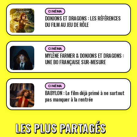
CINÉMA
DONJONS ET DRAGONS : LES RÉFÉRENCES
DU FILM AU JEU DE RÔLE
CINÉMA
MYLÈNE FARMER & DONJONS ET DRAGONS :
UNE BO FRANÇAISE SUR-MESURE
CINÉMA
BABYLON : Le film déjà primé à ne surtout
pas manquer à la rentrée
LES PLUS PARTAGÉS