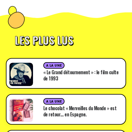
LES PLUS LUS
A LA UNE
« Le Grand détournement » : le film culte
de 1993
A LA UNE
Le chocolat « Merveilles du Monde » est
de retour… en Espagne.