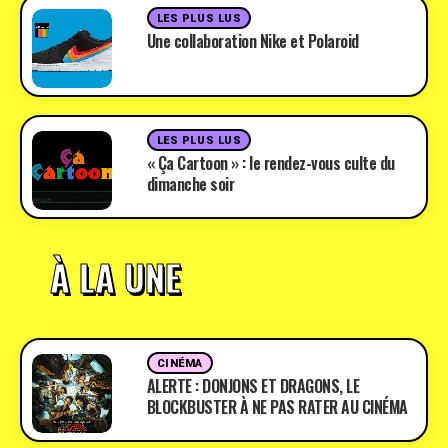
LES PLUS LUS
Une collaboration Nike et Polaroid
LES PLUS LUS
« Ça Cartoon » : le rendez-vous culte du
dimanche soir
À LA UNE
CINÉMA
ALERTE : DONJONS ET DRAGONS, LE
BLOCKBUSTER À NE PAS RATER AU CINÉMA