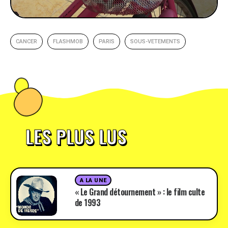
CANCER
FLASHMOB
PARIS
SOUS-VETEMENTS
LES PLUS LUS
A LA UNE
« Le Grand détournement » : le film culte
de 1993