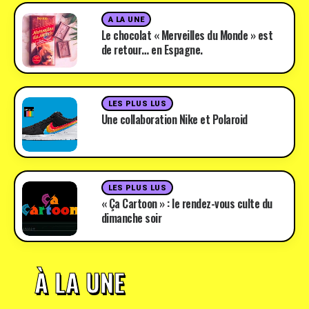
A LA UNE
Le chocolat « Merveilles du Monde » est
de retour… en Espagne.
LES PLUS LUS
Une collaboration Nike et Polaroid
LES PLUS LUS
« Ça Cartoon » : le rendez-vous culte du
dimanche soir
À LA UNE