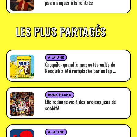
pas manquer à la rentrée
LES PLUS PARTAGÉS
A LA UNE
Groquik : quand la mascotte culte de
Nesquik a été remplacée par un lap …
BONS PLANS
Elle redonne vie à des anciens jeux de
société
A LA UNE