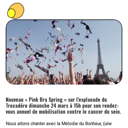
PEOPLE
FOOD
BONS PLANS
SOUTENEZ KULTT
Nouveau « Pink Bra Spring » sur l’esplanade du
Trocadéro dimanche 24 mars à 15h pour son rendez-
vous annuel de mobilisation contre le cancer du sein.
Nous allons chanter avec la Mélodie du Bonheur, (une