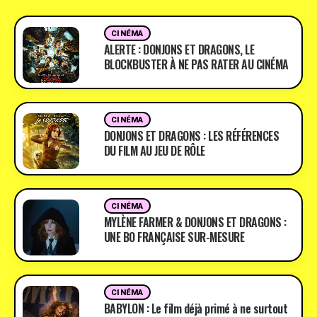
CINÉMA
ALERTE : DONJONS ET DRAGONS, LE
BLOCKBUSTER À NE PAS RATER AU CINÉMA
CINÉMA
DONJONS ET DRAGONS : LES RÉFÉRENCES
DU FILM AU JEU DE RÔLE
CINÉMA
MYLÈNE FARMER & DONJONS ET DRAGONS :
UNE BO FRANÇAISE SUR-MESURE
CINÉMA
BABYLON : Le film déjà primé à ne surtout