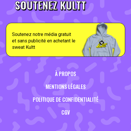
SOUTENEZ KULTT
Soutenez notre média gratuit
et sans publicité en achetant le
sweat Kultt
À PROPOS
MENTIONS LÉGALES
POLITIQUE DE CONFIDENTIALITÉ
CGV