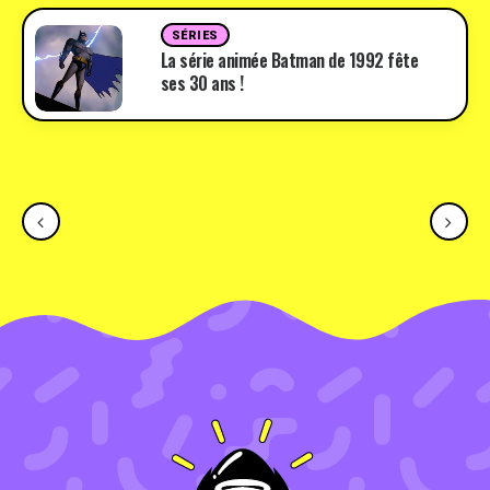
SÉRIES
La série animée Batman de 1992 fête
ses 30 ans !