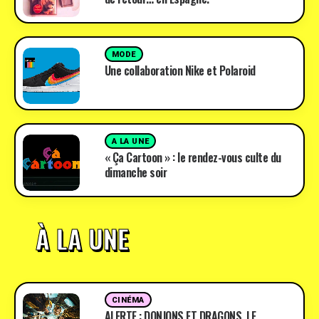
MODE
Une collaboration Nike et Polaroid
A LA UNE
« Ça Cartoon » : le rendez-vous culte du
dimanche soir
À LA UNE
CINÉMA
ALERTE : DONJONS ET DRAGONS, LE