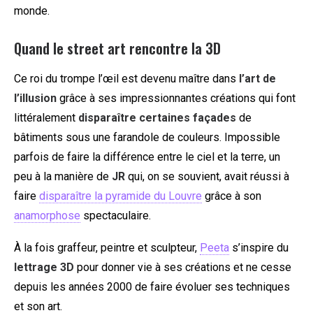
monde.
Quand le street art rencontre la 3D
Ce roi du trompe l’œil est devenu maître dans
l’art de
l’illusion
grâce à ses impressionnantes créations qui font
littéralement
disparaître certaines façades
de
bâtiments sous une farandole de couleurs. Impossible
parfois de faire la différence entre le ciel et la terre, un
peu à la manière de
JR
qui, on se souvient, avait réussi à
faire
disparaître la pyramide du Louvre
grâce à son
anamorphose
spectaculaire.
À la fois graffeur, peintre et sculpteur,
Peeta
s’inspire du
lettrage 3D
pour donner vie à ses créations et ne cesse
depuis les années 2000 de faire évoluer ses techniques
et son art.