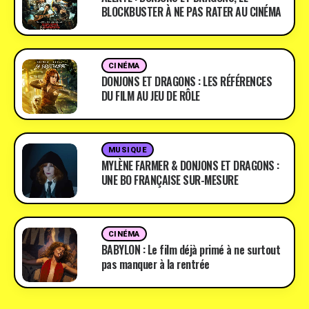
BLOCKBUSTER À NE PAS RATER AU CINÉMA
CINÉMA
DONJONS ET DRAGONS : LES RÉFÉRENCES
DU FILM AU JEU DE RÔLE
MUSIQUE
MYLÈNE FARMER & DONJONS ET DRAGONS :
UNE BO FRANÇAISE SUR-MESURE
CINÉMA
BABYLON : Le film déjà primé à ne surtout
pas manquer à la rentrée