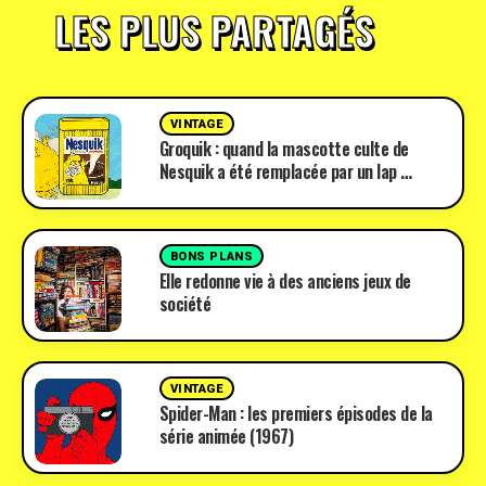
LES PLUS PARTAGÉS
VINTAGE
Groquik : quand la mascotte culte de
Nesquik a été remplacée par un lap …
BONS PLANS
Elle redonne vie à des anciens jeux de
société
VINTAGE
Spider-Man : les premiers épisodes de la
série animée (1967)