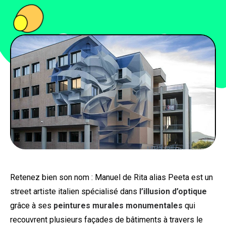
PEOPLE
FOOD
BONS PLANS
SOUTENEZ KULTT
Retenez bien son nom : Manuel de Rita alias Peeta est un
street artiste italien spécialisé dans
l’illusion d’optique
grâce à ses
peintures murales monumentales
qui
recouvrent plusieurs façades de bâtiments à travers le