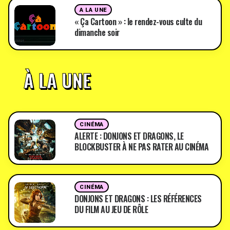
A LA UNE
« Ça Cartoon » : le rendez-vous culte du
dimanche soir
À LA UNE
CINÉMA
ALERTE : DONJONS ET DRAGONS, LE
BLOCKBUSTER À NE PAS RATER AU CINÉMA
CINÉMA
DONJONS ET DRAGONS : LES RÉFÉRENCES
DU FILM AU JEU DE RÔLE