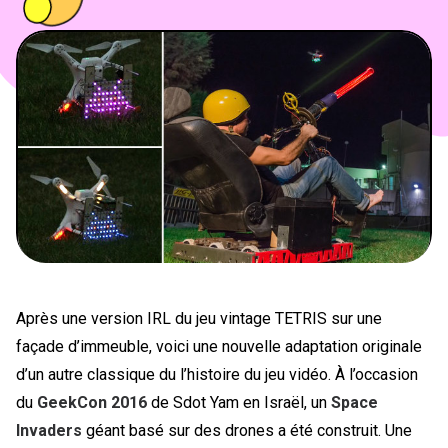
PEOPLE
FOOD
BONS PLANS
SOUTENEZ KULTT
Après une version IRL du jeu vintage TETRIS sur une
façade d’immeuble, voici une nouvelle adaptation originale
d’un autre classique du l’histoire du jeu vidéo. À l’occasion
du
GeekCon 2016
de Sdot Yam en Israël, un
Space
Invaders
géant basé sur des drones a été construit. Une