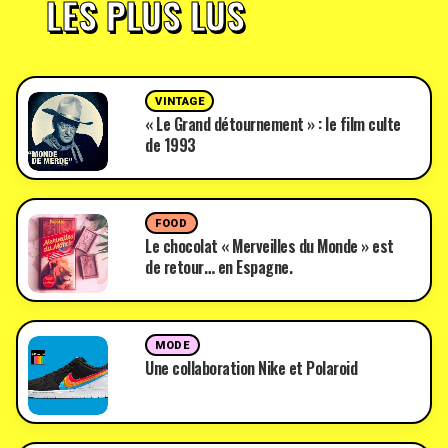
LES PLUS LUS
VINTAGE
« Le Grand détournement » : le film culte
de 1993
FOOD
Le chocolat « Merveilles du Monde » est
de retour… en Espagne.
MODE
Une collaboration Nike et Polaroid