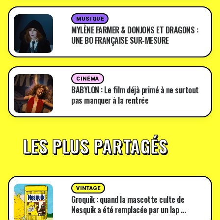
MUSIQUE
MYLÈNE FARMER & DONJONS ET DRAGONS :
UNE BO FRANÇAISE SUR-MESURE
CINÉMA
BABYLON : Le film déjà primé à ne surtout
pas manquer à la rentrée
LES PLUS PARTAGÉS
VINTAGE
Groquik : quand la mascotte culte de
Nesquik a été remplacée par un lap …