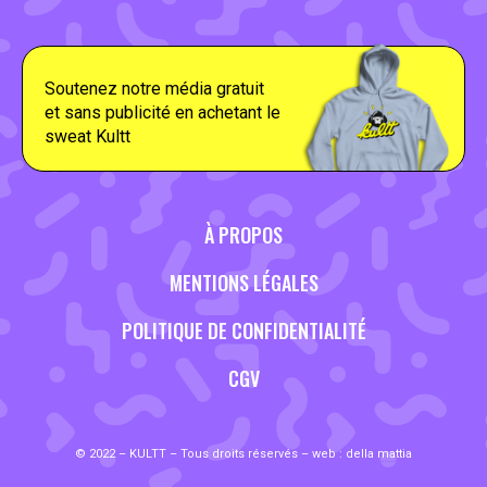
Soutenez notre média gratuit
et sans publicité en achetant le
sweat Kultt
À PROPOS
MENTIONS LÉGALES
POLITIQUE DE CONFIDENTIALITÉ
CGV
© 2022 – KULTT – Tous droits réservés – web :
della mattia