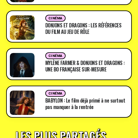
CINÉMA
DONJONS ET DRAGONS : LES RÉFÉRENCES
DU FILM AU JEU DE RÔLE
CINÉMA
MYLÈNE FARMER & DONJONS ET DRAGONS :
UNE BO FRANÇAISE SUR-MESURE
CINÉMA
BABYLON : Le film déjà primé à ne surtout
pas manquer à la rentrée
LES PLUS PARTAGÉS