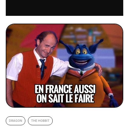
DRAGON
THE HOBBIT