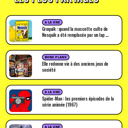
A LA UNE
Groquik : quand la mascotte culte de
Nesquik a été remplacée par un lap …
BONS PLANS
Elle redonne vie à des anciens jeux de
société
A LA UNE
Spider-Man : les premiers épisodes de la
série animée (1967)
A LA UNE