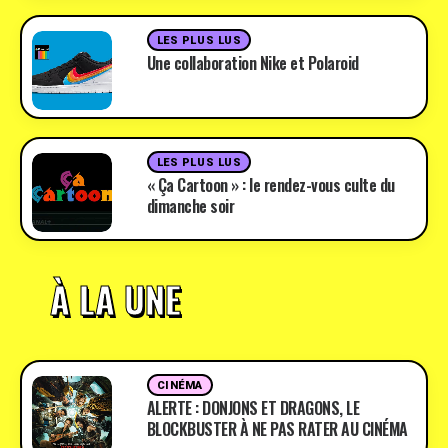
LES PLUS LUS
Une collaboration Nike et Polaroid
LES PLUS LUS
« Ça Cartoon » : le rendez-vous culte du
dimanche soir
À LA UNE
CINÉMA
ALERTE : DONJONS ET DRAGONS, LE
BLOCKBUSTER À NE PAS RATER AU CINÉMA