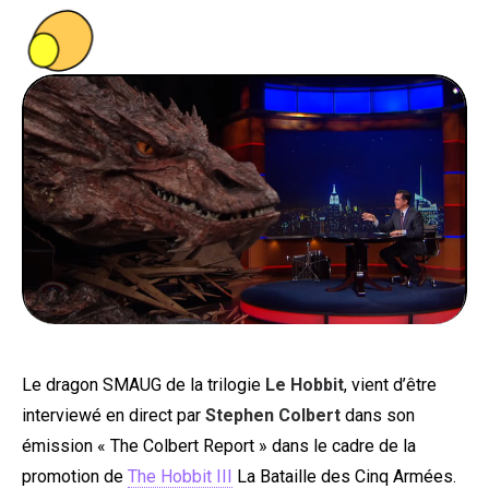
PEOPLE
FOOD
BONS PLANS
SOUTENEZ KULTT
Le dragon SMAUG de la trilogie
Le Hobbit
, vient d’être
interviewé en direct par
Stephen Colbert
dans son
émission « The Colbert Report » dans le cadre de la
promotion de
The Hobbit III
La Bataille des Cinq Armées.