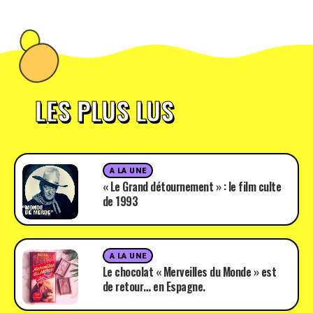
LES PLUS LUS
A LA UNE
« Le Grand détournement » : le film culte
de 1993
A LA UNE
Le chocolat « Merveilles du Monde » est
de retour… en Espagne.