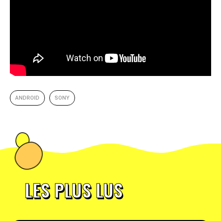
ANDROID
SONY
LES PLUS LUS