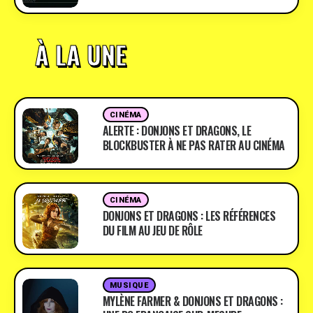
À LA UNE
CINÉMA
ALERTE : DONJONS ET DRAGONS, LE
BLOCKBUSTER À NE PAS RATER AU CINÉMA
CINÉMA
DONJONS ET DRAGONS : LES RÉFÉRENCES
DU FILM AU JEU DE RÔLE
MUSIQUE
MYLÈNE FARMER & DONJONS ET DRAGONS :