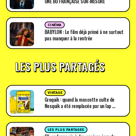
UNE BO FRANÇAISE SUR-MESURE
CINÉMA
BABYLON : Le film déjà primé à ne surtout
pas manquer à la rentrée
LES PLUS PARTAGÉS
VINTAGE
Groquik : quand la mascotte culte de
Nesquik a été remplacée par un lap …
LES PLUS PARTAGES