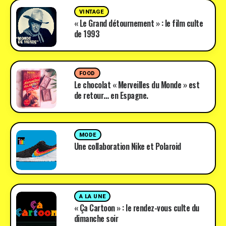
VINTAGE
« Le Grand détournement » : le film culte
de 1993
FOOD
Le chocolat « Merveilles du Monde » est
de retour… en Espagne.
MODE
Une collaboration Nike et Polaroid
A LA UNE
« Ça Cartoon » : le rendez-vous culte du
dimanche soir