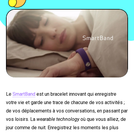
PEOPLE
FOOD
BONS PLANS
SOUTENEZ KULTT
Le
SmartBand
est un bracelet innovant qui enregistre
votre vie et garde une trace de chacune de vos activités ;
de vos déplacements à vos conversations, en passant par
vos loisirs. La
wearable technology
où que vous alliez, de
jour comme de nuit. Enregistrez les moments les plus