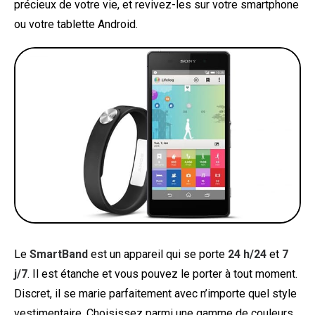
précieux de votre vie, et revivez-les sur votre smartphone
ou votre tablette Android.
Le
SmartBand
est un appareil qui se porte
24 h/24
et
7
j/7
. Il est étanche et vous pouvez le porter à tout moment.
Discret, il se marie parfaitement avec n’importe quel style
vestimentaire. Choisissez parmi une gamme de couleurs