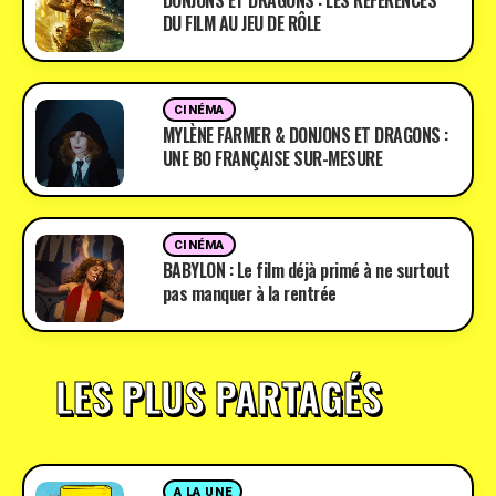
DONJONS ET DRAGONS : LES RÉFÉRENCES
DU FILM AU JEU DE RÔLE
CINÉMA
MYLÈNE FARMER & DONJONS ET DRAGONS :
UNE BO FRANÇAISE SUR-MESURE
CINÉMA
BABYLON : Le film déjà primé à ne surtout
pas manquer à la rentrée
LES PLUS PARTAGÉS
A LA UNE