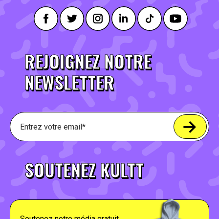
REJOIGNEZ NOTRE
NEWSLETTER
SOUTENEZ KULTT
Soutenez notre média gratuit