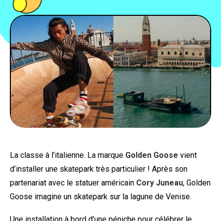
PEOPLE
FOOD
BONS PLANS
SOUTENEZ KULTT
La classe à l’italienne. La marque
Golden Goose
vient
d’installer une skatepark très particulier ! Après son
partenariat avec le statuer américain
Cory Juneau
, Golden
Goose imagine un skatepark sur la lagune de Venise.
Une installation à bord d’une péniche pour célébrer le