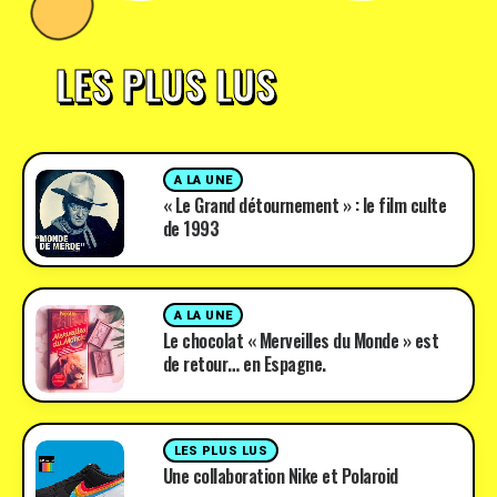
LES PLUS LUS
A LA UNE
« Le Grand détournement » : le film culte
de 1993
A LA UNE
Le chocolat « Merveilles du Monde » est
de retour… en Espagne.
LES PLUS LUS
Une collaboration Nike et Polaroid