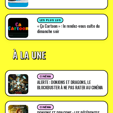
LES PLUS LUS
« Ça Cartoon » : le rendez-vous culte du
dimanche soir
À LA UNE
CINÉMA
ALERTE : DONJONS ET DRAGONS, LE
BLOCKBUSTER À NE PAS RATER AU CINÉMA
CINÉMA