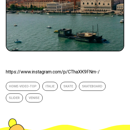
https://www.instagram.com/p/CThaXK9FNm-/
HOME-VIDEO-TOP
ITALIE
SKATE
SKATEBOARD
SLIDER
VENISE