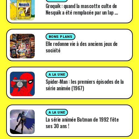
Groquik : quand la mascotte culte de
Nesquik a été remplacée par un lap …
BONS PLANS
Elle redonne vie à des anciens jeux de
société
A LA UNE
Spider-Man : les premiers épisodes de la
série animée (1967)
A LA UNE
La série animée Batman de 1992 fête
ses 30 ans !