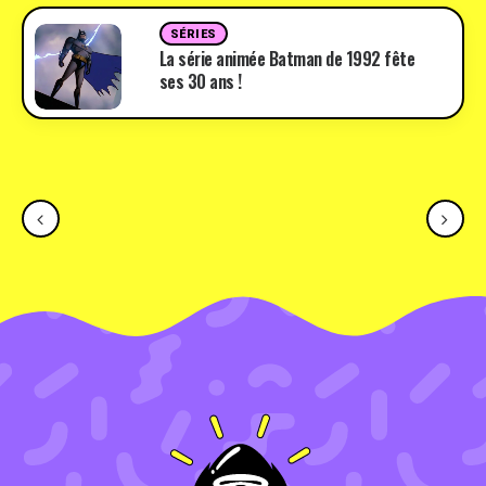
SÉRIES
La série animée Batman de 1992 fête
ses 30 ans !