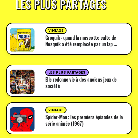
LES PLUS PARTAGÉS
VINTAGE
Groquik : quand la mascotte culte de
Nesquik a été remplacée par un lap …
LES PLUS PARTAGES
Elle redonne vie à des anciens jeux de
société
VINTAGE
Spider-Man : les premiers épisodes de la
série animée (1967)