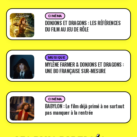
CINÉMA
DONJONS ET DRAGONS : LES RÉFÉRENCES
DU FILM AU JEU DE RÔLE
MUSIQUE
MYLÈNE FARMER & DONJONS ET DRAGONS :
UNE BO FRANÇAISE SUR-MESURE
CINÉMA
BABYLON : Le film déjà primé à ne surtout
pas manquer à la rentrée