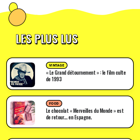
LES PLUS LUS
VINTAGE
« Le Grand détournement » : le film culte
de 1993
FOOD
Le chocolat « Merveilles du Monde » est
de retour… en Espagne.