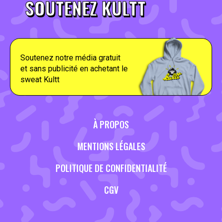
SOUTENEZ KULTT
Soutenez notre média gratuit
et sans publicité en achetant le
sweat Kultt
À PROPOS
MENTIONS LÉGALES
POLITIQUE DE CONFIDENTIALITÉ
CGV