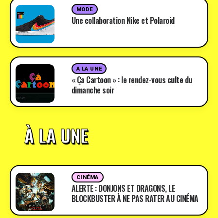
MODE
Une collaboration Nike et Polaroid
A LA UNE
« Ça Cartoon » : le rendez-vous culte du
dimanche soir
À LA UNE
CINÉMA
ALERTE : DONJONS ET DRAGONS, LE
BLOCKBUSTER À NE PAS RATER AU CINÉMA