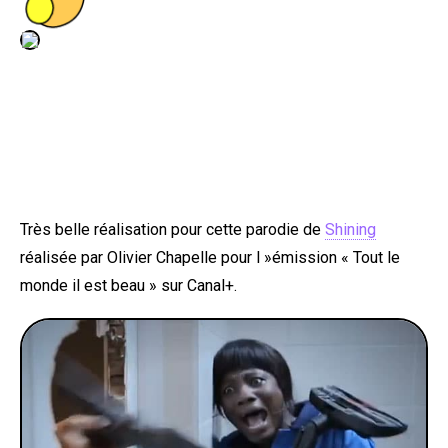
PEOPLE
FOOD
BONS PLANS
SOUTENEZ KULTT
Très belle réalisation pour cette parodie de
Shining
réalisée par Olivier Chapelle pour l »émission « Tout le
monde il est beau » sur Canal+.