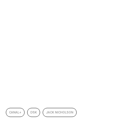
CANAL+
DSK
JACK NICHOLSON