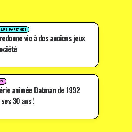
PLUS PARTAGES
 redonne vie à des anciens jeux
ociété
ES
série animée Batman de 1992
 ses 30 ans !