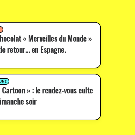
D
hocolat « Merveilles du Monde »
de retour… en Espagne.
 UNE
 Cartoon » : le rendez-vous culte
imanche soir