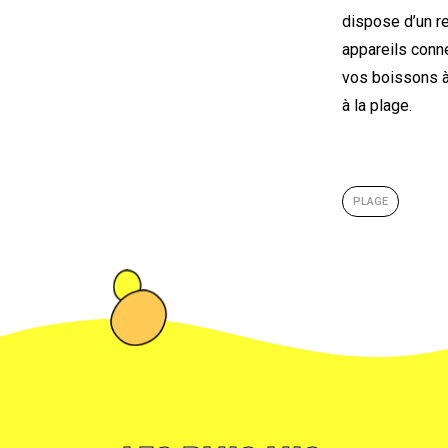
dispose d’un r
appareils conn
vos boissons à
à la plage.
PLAGE