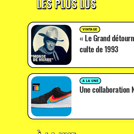
LES PLUS LUS
VINTAGE
« Le Grand détourn
culte de 1993
A LA UNE
Une collaboration N