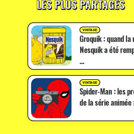
LES PLUS PARTAGÉS
VINTAGE
Groquik : quand la
Nesquik a été remp
…
VINTAGE
Spider-Man : les p
de la série animée 