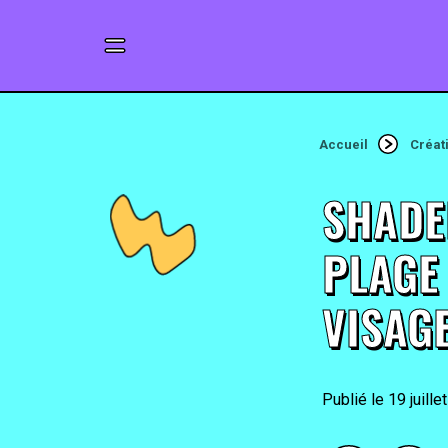
Accueil
Créat
SHADE
PLAGE
VISAG
19 juille