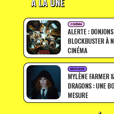
À LA UNE
CINÉMA
ALERTE : DONJONS
BLOCKBUSTER À N
CINÉMA
MUSIQUE
MYLÈNE FARMER &
DRAGONS : UNE BO
MESURE