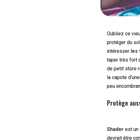
Oubliez ce vie
protéger du sol
intéresser
les
taper très fort
de petit store 
la capote d’une
peu encombran
Protège auss
Shader
est un 
devrait être co