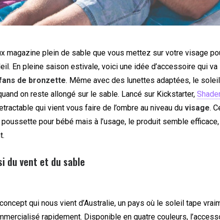
ux magazine plein de sable que vous mettez sur votre visage po
eil. En pleine saison estivale, voici une idée d’accessoire qui v
 fans de bronzette
. Même avec des lunettes adaptées, le soleil
 quand on reste allongé sur le sable. Lancé sur Kickstarter,
Shade
retractable qui vient vous faire de l’ombre au niveau du
visage
. C
 poussette pour bébé mais à l’usage, le produit semble efficace,
t.
i du vent et du sable
concept qui nous vient d’Australie, un pays où le soleil tape vraim
mmercialisé rapidement. Disponible en quatre couleurs, l’accesso