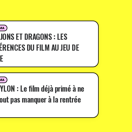
MA
JONS ET DRAGONS : LES
ÉRENCES DU FILM AU JEU DE
E
MA
LON : Le film déjà primé à ne
out pas manquer à la rentrée