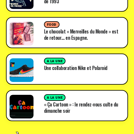
de 1993
FOOD
Le chocolat « Merveilles du Monde » est
de retour… en Espagne.
A LA UNE
Une collaboration Nike et Polaroid
A LA UNE
« Ça Cartoon » : le rendez-vous culte du
dimanche soir