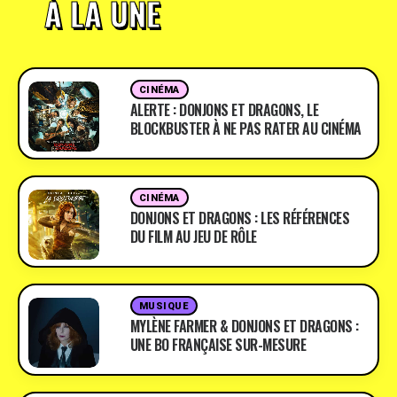
À LA UNE
CINÉMA
ALERTE : DONJONS ET DRAGONS, LE
BLOCKBUSTER À NE PAS RATER AU CINÉMA
CINÉMA
DONJONS ET DRAGONS : LES RÉFÉRENCES
DU FILM AU JEU DE RÔLE
MUSIQUE
MYLÈNE FARMER & DONJONS ET DRAGONS :
UNE BO FRANÇAISE SUR-MESURE