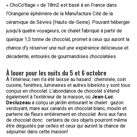
« ChoCo’ttage » de 18m2 est basé à en France dans
l’Orangerie éphémère de la Manufacture Cité de la
céramique de Sèvres (Hauts-de-Seine). Pouvant héberger
jusqu’à quatre voyageurs, ce chalet fabriqué à partir de
quelque 1,5 tonne de chocolat, promet à ceux qui auront la
chance d’y réserver une nuit une expérience délicieuse et
décadente, entourés de gourmandises chocolatées.
À louer pour les nuits du 5 et 6 octobre
À l’intérieur, rien n’a été laissé au hasard : cheminée, coin
cuisine, fenêtres, luminaires et autres bibelots y sont tous
conçus en chocolat. L’abondance de chocolat s’étend
également à l’extérieur de la maison, où
Jean-Luc
Decluzeau
a conçu un jardin entourant le chalet : gazon
verdoyant, mare aux canards en chocolat blanc, moulin et
parterre de fleurs entièrement en chocolat. Avis aux fans
de chocolat donc : certains de ces objets pourront même
être dégustés par celles et ceux qui auront la chance de
séjourner dans cette maison!