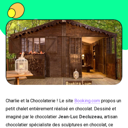
PEOPLE
FOOD
BONS PLANS
SOUTENEZ KULTT
Charlie et la Chocolaterie ! Le site
Booking.com
propos un
petit chalet entièrement réalisé en chocolat. Dessiné et
imaginé par le chocolatier
Jean-Luc Decluzeau
, artisan
chocolatier spécialiste des sculptures en chocolat, ce