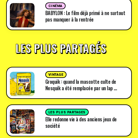
CINÉMA
BABYLON : Le film déjà primé à ne surtout
pas manquer à la rentrée
LES PLUS PARTAGÉS
VINTAGE
Groquik : quand la mascotte culte de
Nesquik a été remplacée par un lap …
LES PLUS PARTAGES
Elle redonne vie à des anciens jeux de
société