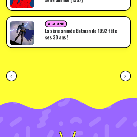
série animée (1967)
A LA UNE
La série animée Batman de 1992 fête
ses 30 ans !