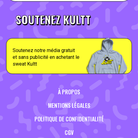
SOUTENEZ KULTT
Soutenez notre média gratuit
et sans publicité en achetant le
sweat Kultt
À PROPOS
MENTIONS LÉGALES
POLITIQUE DE CONFIDENTIALITÉ
CGV