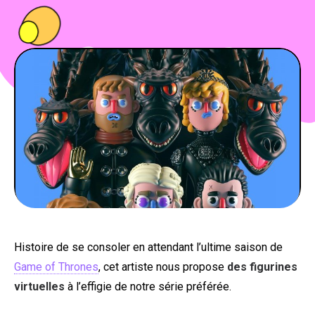
PEOPLE
FOOD
BONS PLANS
SOUTENEZ KULTT
Histoire de se consoler en attendant l’ultime saison de
Game of Thrones
, cet artiste nous propose
des figurines
virtuelles
à l’effigie de notre série préférée.