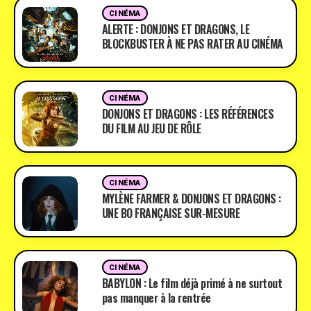
CINÉMA
ALERTE : DONJONS ET DRAGONS, LE
BLOCKBUSTER À NE PAS RATER AU CINÉMA
CINÉMA
DONJONS ET DRAGONS : LES RÉFÉRENCES
DU FILM AU JEU DE RÔLE
CINÉMA
MYLÈNE FARMER & DONJONS ET DRAGONS :
UNE BO FRANÇAISE SUR-MESURE
CINÉMA
BABYLON : Le film déjà primé à ne surtout
pas manquer à la rentrée