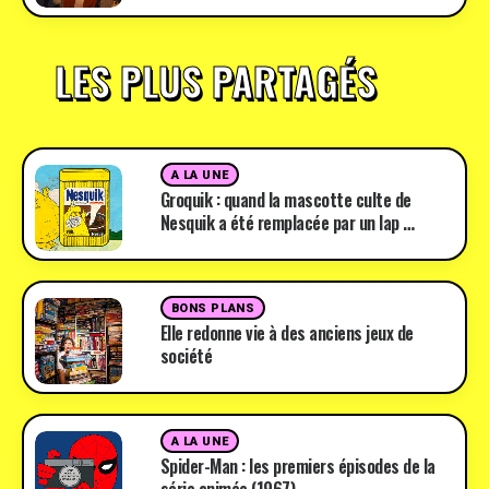
LES PLUS PARTAGÉS
A LA UNE
Groquik : quand la mascotte culte de
Nesquik a été remplacée par un lap …
BONS PLANS
Elle redonne vie à des anciens jeux de
société
A LA UNE
Spider-Man : les premiers épisodes de la