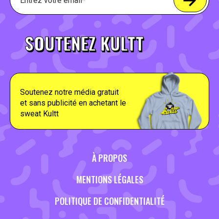
SOUTENEZ KULTT
Soutenez notre média gratuit
et sans publicité en achetant le
sweat Kultt
À PROPOS
MENTIONS LÉGALES
POLITIQUE DE CONFIDENTIALITÉ