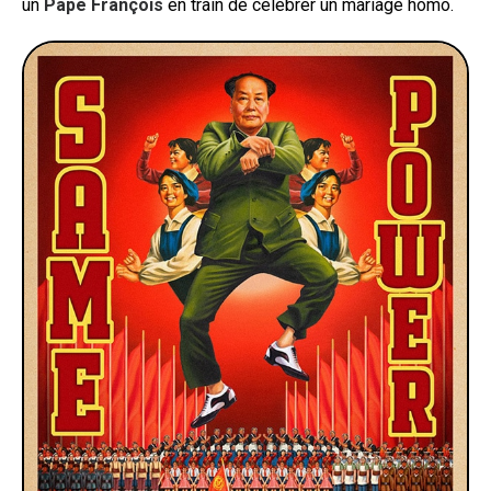
un
Pape François
en train de célébrer un mariage homo.