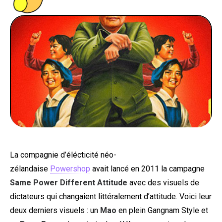
PEOPLE
FOOD
BONS PLANS
SOUTENEZ KULTT
La compagnie d’élécticité néo-
zélandaise
Powershop
avait lancé en 2011 la campagne
Same Power Different Attitude
avec des visuels de
dictateurs qui changaient littéralement d’attitude. Voici leur
deux derniers visuels : un
Mao
en plein Gangnam Style et