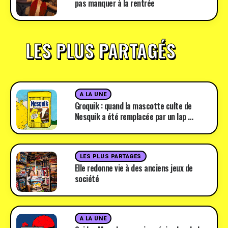
pas manquer à la rentrée
LES PLUS PARTAGÉS
A LA UNE
Groquik : quand la mascotte culte de
Nesquik a été remplacée par un lap …
LES PLUS PARTAGES
Elle redonne vie à des anciens jeux de
société
A LA UNE