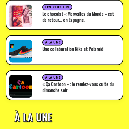
LES PLUS LUS
Le chocolat « Merveilles du Monde » est
de retour… en Espagne.
A LA UNE
Une collaboration Nike et Polaroid
A LA UNE
« Ça Cartoon » : le rendez-vous culte du
dimanche soir
À LA UNE