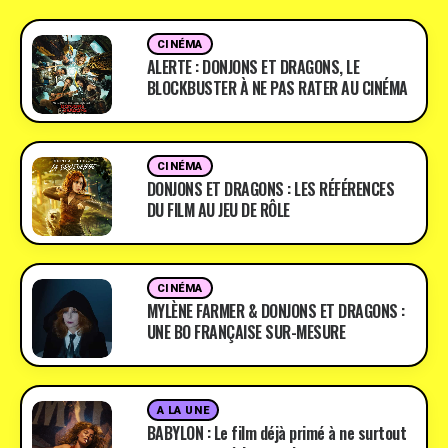
CINÉMA
ALERTE : DONJONS ET DRAGONS, LE
BLOCKBUSTER À NE PAS RATER AU CINÉMA
CINÉMA
DONJONS ET DRAGONS : LES RÉFÉRENCES
DU FILM AU JEU DE RÔLE
CINÉMA
MYLÈNE FARMER & DONJONS ET DRAGONS :
UNE BO FRANÇAISE SUR-MESURE
A LA UNE
BABYLON : Le film déjà primé à ne surtout