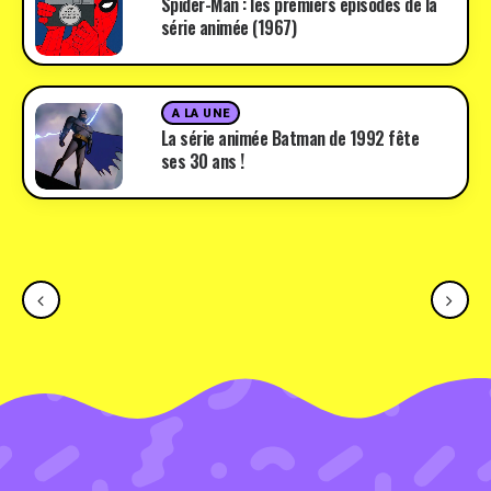
Spider-Man : les premiers épisodes de la
série animée (1967)
A LA UNE
La série animée Batman de 1992 fête
ses 30 ans !