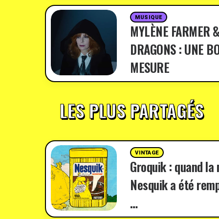
MUSIQUE
MYLÈNE FARMER &
DRAGONS : UNE BO
MESURE
LES PLUS PARTAGÉS
VINTAGE
Groquik : quand la
Nesquik a été remp
…