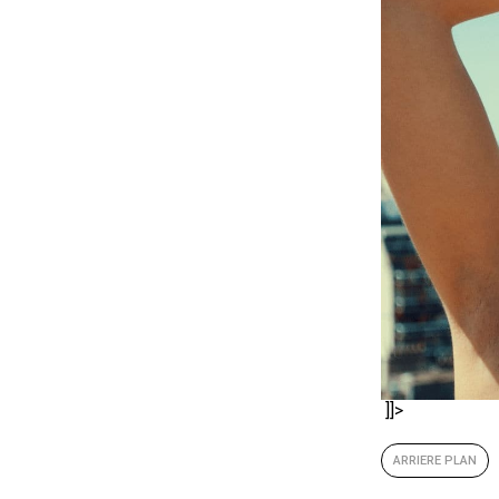
]]>
ARRIERE PLAN