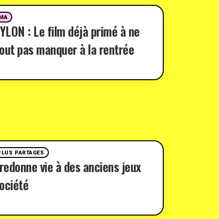
MA
LON : Le film déjà primé à ne
out pas manquer à la rentrée
PLUS PARTAGES
 redonne vie à des anciens jeux
ociété