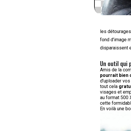
les détourages
fond d’image m
disparaissent 
Un outil qui 
Amis de la com,
pourrait bien
d’uploader vos
tout cela
gratu
visages et emp
au format 500 
cette formidabl
En voilà une bon