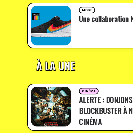
MODE
Une collaboration N
À LA UNE
CINÉMA
ALERTE : DONJONS
BLOCKBUSTER À N
CINÉMA