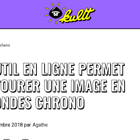
plans
TIL EN LIGNE PERMET
TOURER UNE IMAGE EN
ONDES CHRONO
mbre 2018
By
Agathe