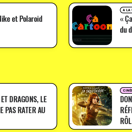
A LA
ike et Polaroid
« Ça
du d
CINÉ
 ET DRAGONS, LE
DON
E PAS RATER AU
RÉF
RÔL