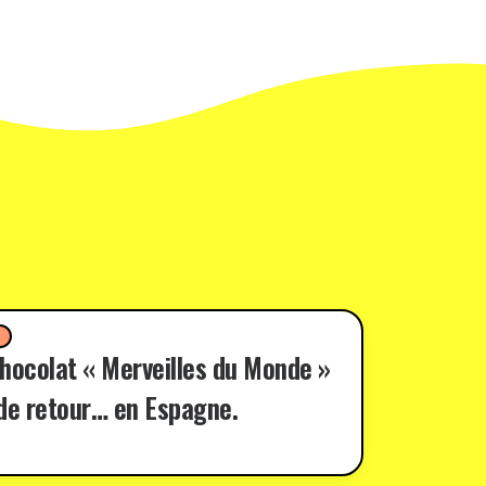
D
hocolat « Merveilles du Monde »
de retour… en Espagne.