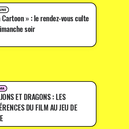
 UNE
 Cartoon » : le rendez-vous culte
imanche soir
MA
JONS ET DRAGONS : LES
ÉRENCES DU FILM AU JEU DE
E