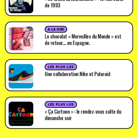
de 1993
A LA UNE
Le chocolat « Merveilles du Monde » est
de retour… en Espagne.
LES PLUS LUS
Une collaboration Nike et Polaroid
LES PLUS LUS
« Ça Cartoon » : le rendez-vous culte du
dimanche soir