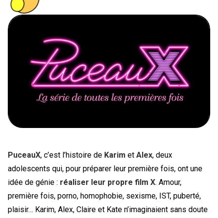
PEOPLE
FOOD
BONS PLANS
SOUTENEZ KULTT
PuceauX
, c’est l’histoire de
Karim
et
Alex
, deux
adolescents qui, pour préparer leur première fois, ont une
idée de génie :
réaliser leur propre film X
. Amour,
première fois, porno, homophobie, sexisme, IST, puberté,
plaisir… Karim, Alex, Claire et Kate n’imaginaient sans doute