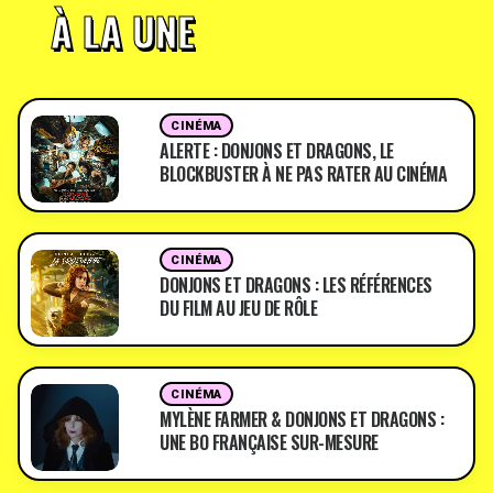
À LA UNE
CINÉMA
ALERTE : DONJONS ET DRAGONS, LE
BLOCKBUSTER À NE PAS RATER AU CINÉMA
CINÉMA
DONJONS ET DRAGONS : LES RÉFÉRENCES
DU FILM AU JEU DE RÔLE
CINÉMA
MYLÈNE FARMER & DONJONS ET DRAGONS :
UNE BO FRANÇAISE SUR-MESURE