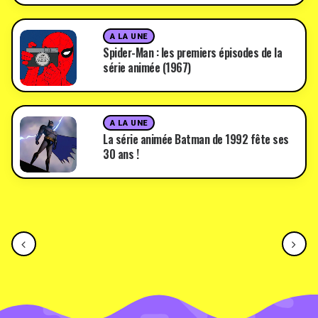
A LA UNE
Spider-Man : les premiers épisodes de la
série animée (1967)
A LA UNE
La série animée Batman de 1992 fête ses
30 ans !