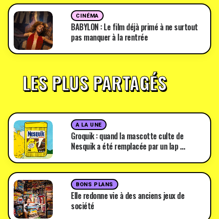
CINÉMA
BABYLON : Le film déjà primé à ne surtout
pas manquer à la rentrée
LES PLUS PARTAGÉS
A LA UNE
Groquik : quand la mascotte culte de
Nesquik a été remplacée par un lap …
BONS PLANS
Elle redonne vie à des anciens jeux de
société