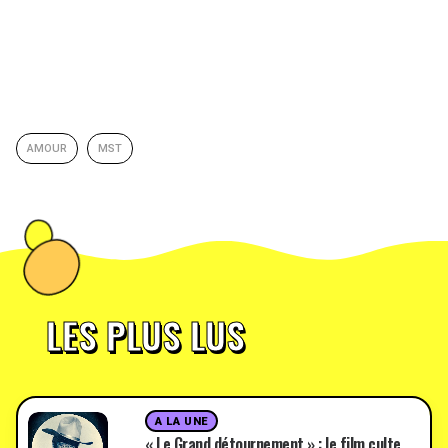
AMOUR
MST
LES PLUS LUS
A LA UNE
« Le Grand détournement » : le film culte