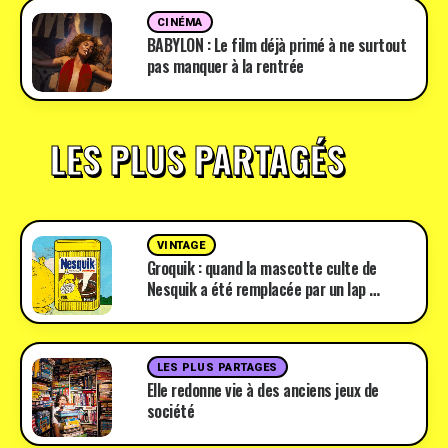
CINÉMA
BABYLON : Le film déjà primé à ne surtout
pas manquer à la rentrée
LES PLUS PARTAGÉS
VINTAGE
Groquik : quand la mascotte culte de
Nesquik a été remplacée par un lap …
LES PLUS PARTAGES
Elle redonne vie à des anciens jeux de
société