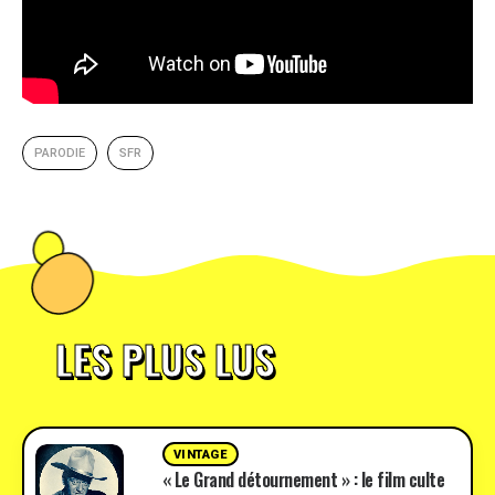
PARODIE
SFR
LES PLUS LUS
VINTAGE
« Le Grand détournement » : le film culte