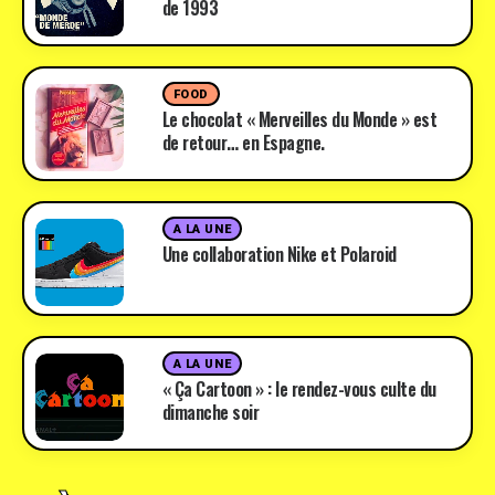
de 1993
FOOD
Le chocolat « Merveilles du Monde » est
de retour… en Espagne.
A LA UNE
Une collaboration Nike et Polaroid
A LA UNE
« Ça Cartoon » : le rendez-vous culte du
dimanche soir