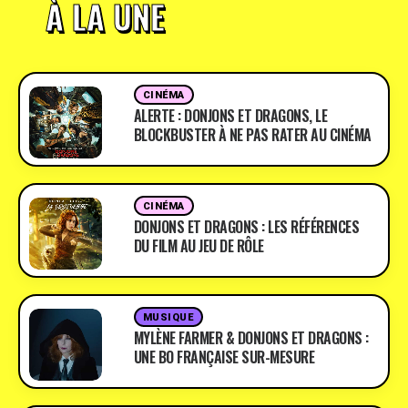
À LA UNE
CINÉMA
ALERTE : DONJONS ET DRAGONS, LE
BLOCKBUSTER À NE PAS RATER AU CINÉMA
CINÉMA
DONJONS ET DRAGONS : LES RÉFÉRENCES
DU FILM AU JEU DE RÔLE
MUSIQUE
MYLÈNE FARMER & DONJONS ET DRAGONS :
UNE BO FRANÇAISE SUR-MESURE