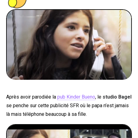
PEOPLE
FOOD
BONS PLANS
SOUTENEZ KULTT
Après avoir parodiée la
pub Kinder Bueno
, le
studio Bagel
se penche sur cette publicité SFR où le papa n’est jamais
là mais téléphone beaucoup à sa fille.