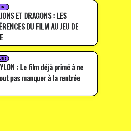
 UNE
JONS ET DRAGONS : LES
ÉRENCES DU FILM AU JEU DE
E
 UNE
LON : Le film déjà primé à ne
out pas manquer à la rentrée