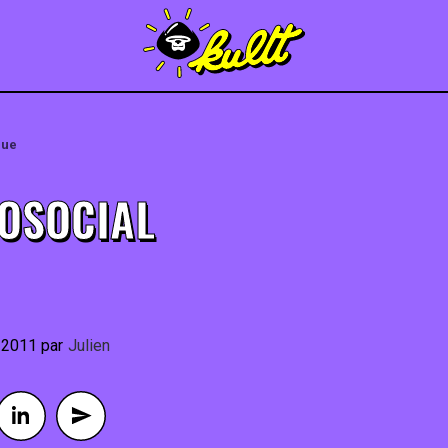
que
OSOCIAL
 2011
By
Julien