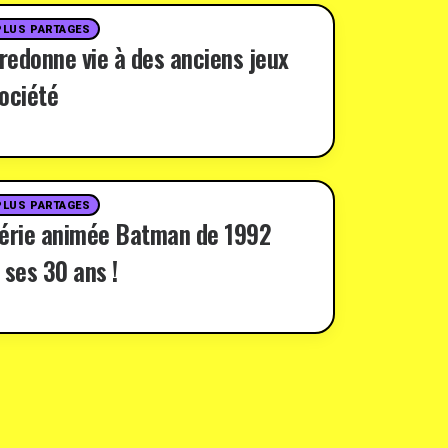
PLUS PARTAGES
 redonne vie à des anciens jeux
ociété
PLUS PARTAGES
série animée Batman de 1992
 ses 30 ans !