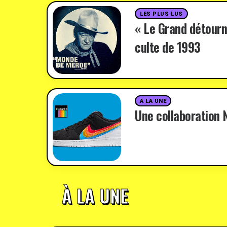
LES PLUS LUS
« Le Grand détourn
culte de 1993
A LA UNE
Une collaboration N
À LA UNE