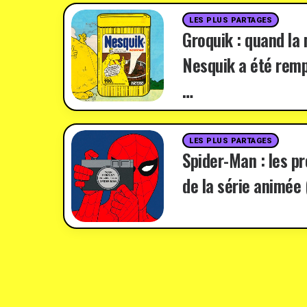
LES PLUS PARTAGES
Groquik : quand la
Nesquik a été remp
…
LES PLUS PARTAGES
Spider-Man : les p
de la série animée 