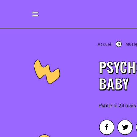
Accueil
Musi
PSYCH
BABY
24 mars