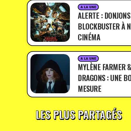
A LA UNE
ALERTE : DONJONS
BLOCKBUSTER À N
CINÉMA
A LA UNE
MYLÈNE FARMER &
DRAGONS : UNE BO
MESURE
LES PLUS PARTAGÉS