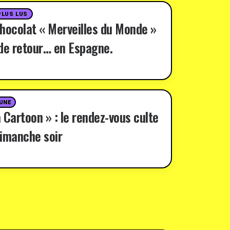
PLUS LUS
hocolat « Merveilles du Monde »
de retour… en Espagne.
 UNE
 Cartoon » : le rendez-vous culte
imanche soir