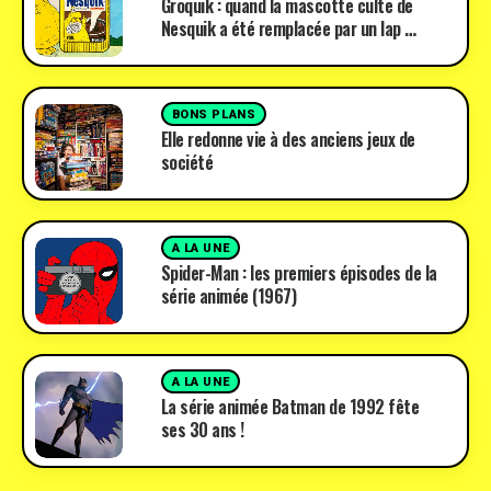
Groquik : quand la mascotte culte de
Nesquik a été remplacée par un lap …
BONS PLANS
Elle redonne vie à des anciens jeux de
société
A LA UNE
Spider-Man : les premiers épisodes de la
série animée (1967)
A LA UNE
La série animée Batman de 1992 fête
ses 30 ans !