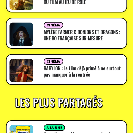
DU FILM AU JEU DE RÔLE
CINÉMA
MYLÈNE FARMER & DONJONS ET DRAGONS :
UNE BO FRANÇAISE SUR-MESURE
CINÉMA
BABYLON : Le film déjà primé à ne surtout
pas manquer à la rentrée
LES PLUS PARTAGÉS
A LA UNE