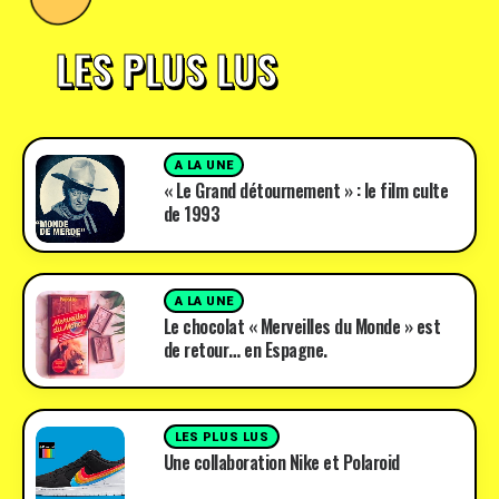
LES PLUS LUS
A LA UNE
« Le Grand détournement » : le film culte
de 1993
A LA UNE
Le chocolat « Merveilles du Monde » est
de retour… en Espagne.
LES PLUS LUS
Une collaboration Nike et Polaroid