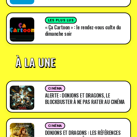
LES PLUS LUS
« Ça Cartoon » : le rendez-vous culte du
dimanche soir
À LA UNE
CINÉMA
ALERTE : DONJONS ET DRAGONS, LE
BLOCKBUSTER À NE PAS RATER AU CINÉMA
CINÉMA
DONJONS ET DRAGONS : LES RÉFÉRENCES