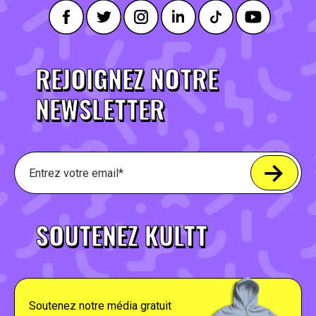
REJOIGNEZ NOTRE
NEWSLETTER
SOUTENEZ KULTT
Soutenez notre média gratuit