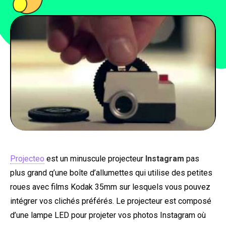
PEOPLE
FOOD
BONS PLANS
SOUTENEZ KULTT
Projecteo
est un minuscule projecteur
Instagram
pas
plus grand q’une boîte d’allumettes qui utilise des petites
roues avec films Kodak 35mm sur lesquels vous pouvez
intégrer vos clichés préférés. Le projecteur est composé
d’une lampe LED pour projeter vos photos Instagram où