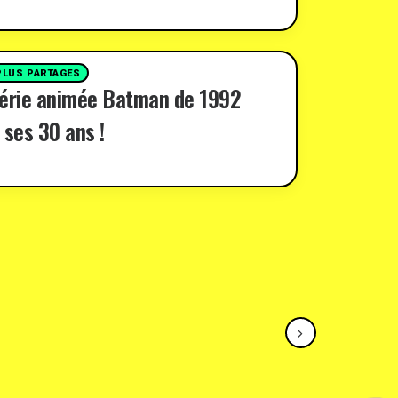
PLUS PARTAGES
série animée Batman de 1992
 ses 30 ans !