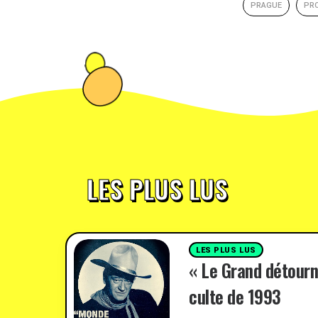
PRAGUE
PR
LES PLUS LUS
LES PLUS LUS
« Le Grand détourn
culte de 1993