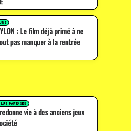
E
 UNE
LON : Le film déjà primé à ne
out pas manquer à la rentrée
PLUS PARTAGES
 redonne vie à des anciens jeux
ociété