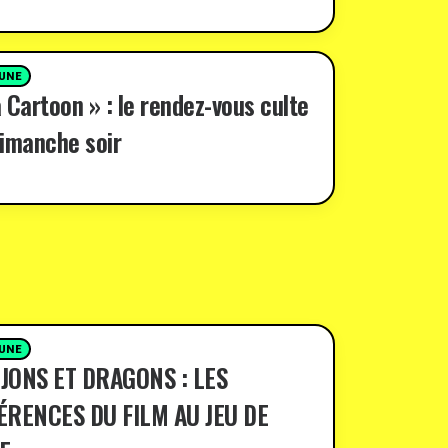
 UNE
 Cartoon » : le rendez-vous culte
imanche soir
 UNE
JONS ET DRAGONS : LES
ÉRENCES DU FILM AU JEU DE