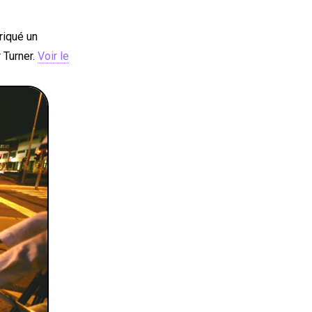
iqué un
 Turner.
Voir le