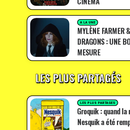
CINÉMA
A LA UNE
MYLÈNE FARMER &
DRAGONS : UNE BO
MESURE
LES PLUS PARTAGÉS
LES PLUS PARTAGES
Groquik : quand la
Nesquik a été remp