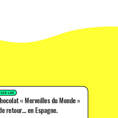
PLUS LUS
hocolat « Merveilles du Monde »
de retour… en Espagne.