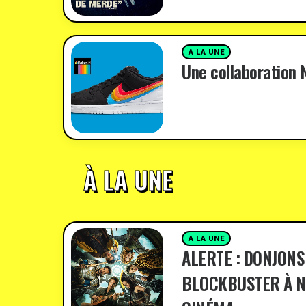
A LA UNE
Une collaboration N
À LA UNE
A LA UNE
ALERTE : DONJONS
BLOCKBUSTER À N