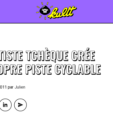
TISTE TCHÈQUE CRÉE
OPRE PISTE CYCLABLE
2011
By
Julien