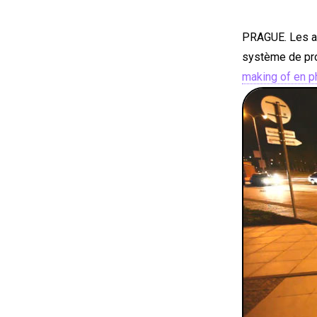
PRAGUE. Les a
système de proj
making of en p