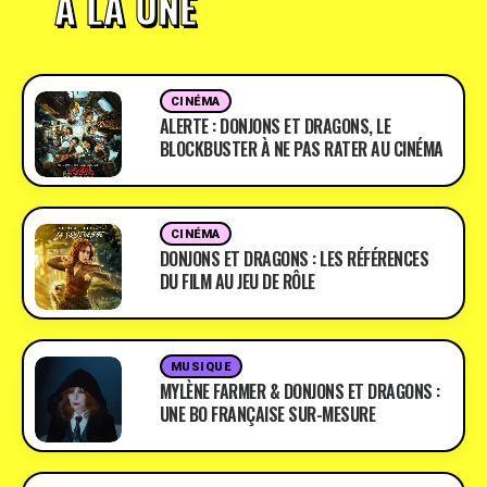
À LA UNE
CINÉMA
ALERTE : DONJONS ET DRAGONS, LE
BLOCKBUSTER À NE PAS RATER AU CINÉMA
CINÉMA
DONJONS ET DRAGONS : LES RÉFÉRENCES
DU FILM AU JEU DE RÔLE
MUSIQUE
MYLÈNE FARMER & DONJONS ET DRAGONS :
UNE BO FRANÇAISE SUR-MESURE