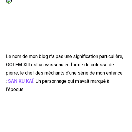
PEOPLE
FOOD
BONS PLANS
Le nom de mon blog n’a pas une signification particulière,
SOUTENEZ KULTT
GOLEM XIII
est un vaisseau en forme de colosse de
pierre, le chef des méchants d’une série de mon enfance
:
SAN KU KAÏ
.
Un personnage qui m’avait marqué à
l’époque.