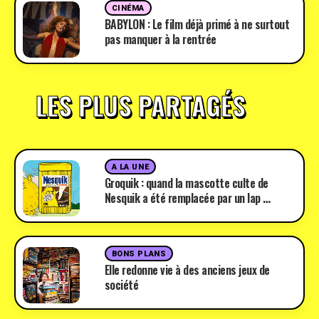
CINÉMA
BABYLON : Le film déjà primé à ne surtout
pas manquer à la rentrée
LES PLUS PARTAGÉS
A LA UNE
Groquik : quand la mascotte culte de
Nesquik a été remplacée par un lap …
BONS PLANS
Elle redonne vie à des anciens jeux de
société