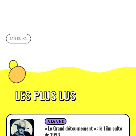
SAN KU KAI
LES PLUS LUS
A LA UNE
« Le Grand détournement » : le film culte
de 1993