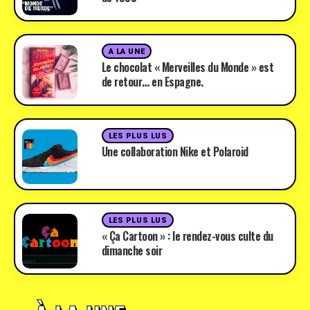
A LA UNE
Le chocolat « Merveilles du Monde » est
de retour… en Espagne.
LES PLUS LUS
Une collaboration Nike et Polaroid
LES PLUS LUS
« Ça Cartoon » : le rendez-vous culte du
dimanche soir