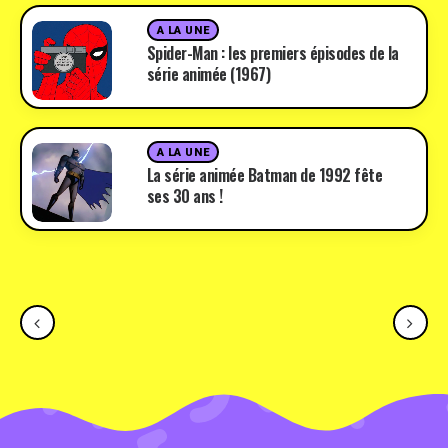
A LA UNE
Spider-Man : les premiers épisodes de la
série animée (1967)
A LA UNE
La série animée Batman de 1992 fête
ses 30 ans !