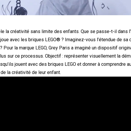
le la créativité sans limite des enfants. Que se passe-t-il dans l’
l joue avec les briques LEGO® ? Imaginez-vous l’étendue de sa cr
 ? Pour la marque LEGO, Grey Paris a imaginé un dispositif origina
lus sur ce processus. Objectif : représenter visuellement la dém
rsqu’ils jouent avec des briques LEGO et donner à comprendre 
de la créativité de leur enfant.