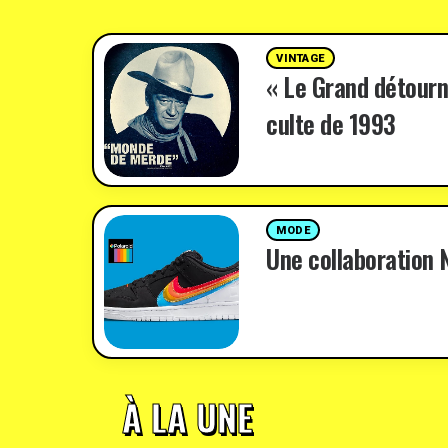
VINTAGE
« Le Grand détourn
culte de 1993
MODE
Une collaboration N
À LA UNE