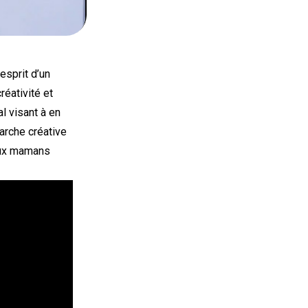
esprit d’un
éativité et
l visant à en
arche créative
aux mamans