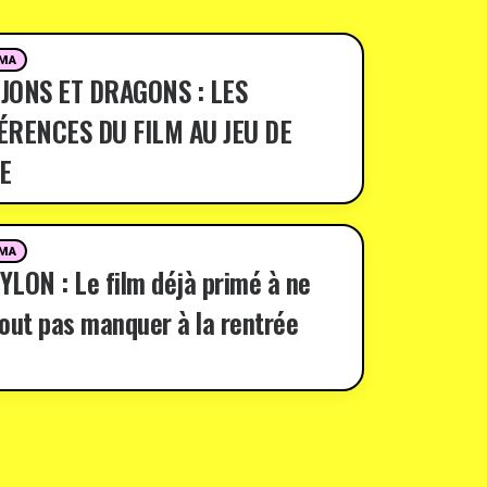
MA
JONS ET DRAGONS : LES
ÉRENCES DU FILM AU JEU DE
E
MA
LON : Le film déjà primé à ne
out pas manquer à la rentrée