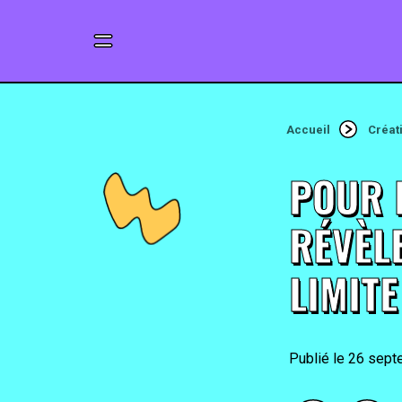
Accueil
Créat
POUR 
RÉVÈLE
LIMITE
26 sept