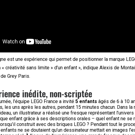
ne est une expérience qui permet de positionner la marque L
a « créativité sans limite » d’un enfant », indique Alexis de Monta
 de Grey Paris.
ience inédite, non-scriptée
urnée, l’équipe LEGO France a invité
5 enfants
âgés de 6 à 10 an
ls, les uns après les autres, pendant 15 minutes chacun. Dans l
ideau, un illustrateur a réalisé une fresque représentant l’univer
aque enfant grâce à ses descriptions orales – quel enfant ne se 
 lorsqu’il construit avec des briques LEGO ? Pendant tout le proce
 enfants ne se doutaient qu’un dessinateur mettait en images l’e