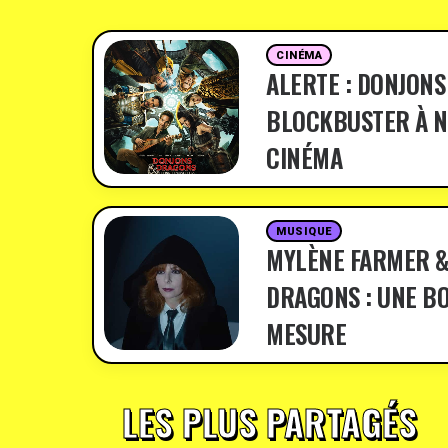
CINÉMA
ALERTE : DONJONS
BLOCKBUSTER À N
CINÉMA
MUSIQUE
MYLÈNE FARMER &
DRAGONS : UNE BO
MESURE
LES PLUS PARTAGÉS