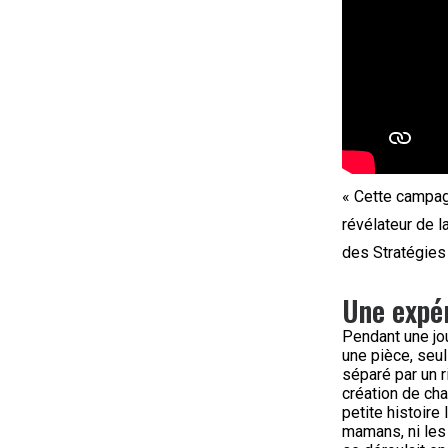
« Cette campag
révélateur de l
des Stratégies
Une expér
Pendant une jo
une pièce, seu
séparé par un r
création de ch
petite histoire
mamans, ni les