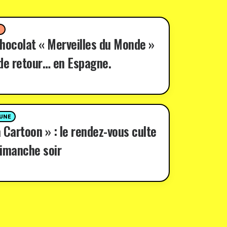
D
hocolat « Merveilles du Monde »
de retour… en Espagne.
 UNE
 Cartoon » : le rendez-vous culte
imanche soir