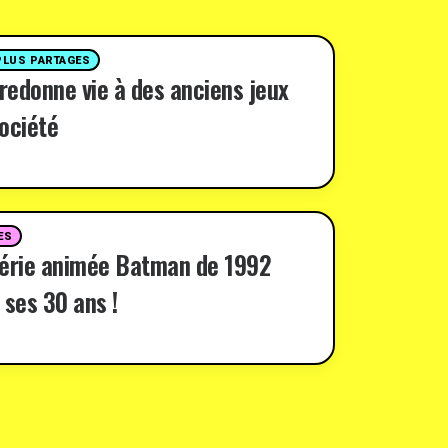
PLUS PARTAGES
 redonne vie à des anciens jeux
ociété
ES
série animée Batman de 1992
 ses 30 ans !