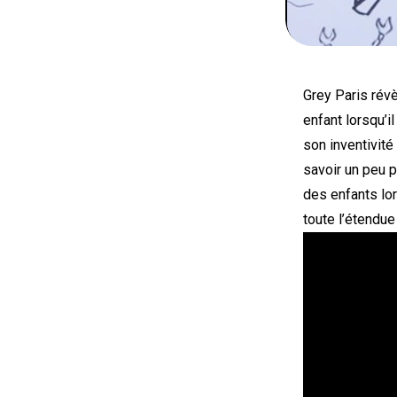
Grey Paris révè
enfant lorsqu’i
son inventivité
savoir un peu p
des enfants lo
toute l’étendue 