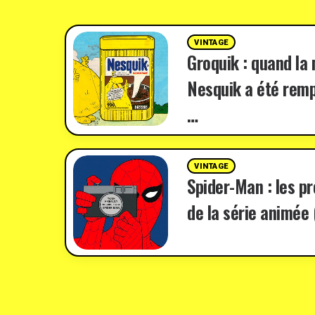
VINTAGE
Groquik : quand la
Nesquik a été remp
…
VINTAGE
Spider-Man : les p
de la série animée 