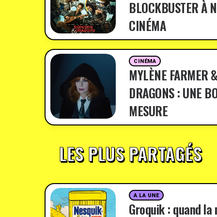
BLOCKBUSTER À N
CINÉMA
CINÉMA
MYLÈNE FARMER &
DRAGONS : UNE BO
MESURE
LES PLUS PARTAGÉS
A LA UNE
Groquik : quand la