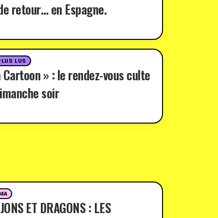
de retour… en Espagne.
PLUS LUS
 Cartoon » : le rendez-vous culte
imanche soir
MA
JONS ET DRAGONS : LES