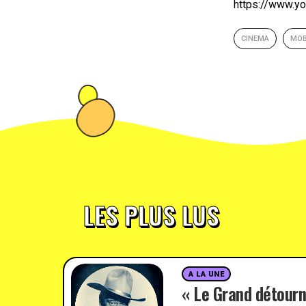
https://www.
CINEMA
MOB
LES PLUS LUS
A LA UNE
« Le Grand détourn