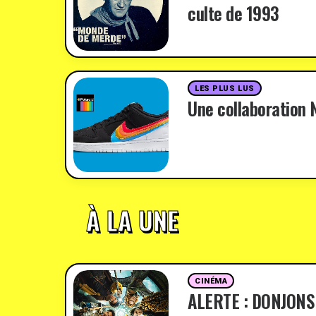
culte de 1993
LES PLUS LUS
Une collaboration N
À LA UNE
CINÉMA
ALERTE : DONJONS