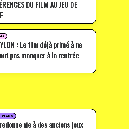
ÉRENCES DU FILM AU JEU DE
E
MA
LON : Le film déjà primé à ne
out pas manquer à la rentrée
 PLANS
 redonne vie à des anciens jeux