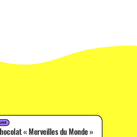
 UNE
hocolat « Merveilles du Monde »