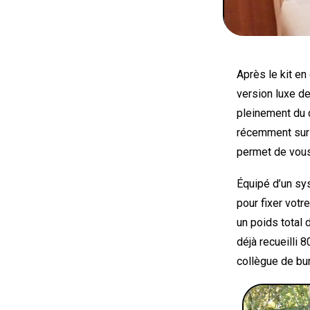
Après le kit en
version luxe de
pleinement du 
récemment su
permet de vous
Équipé d’un sy
pour fixer votr
un poids total
déjà recueilli 
collègue de bu