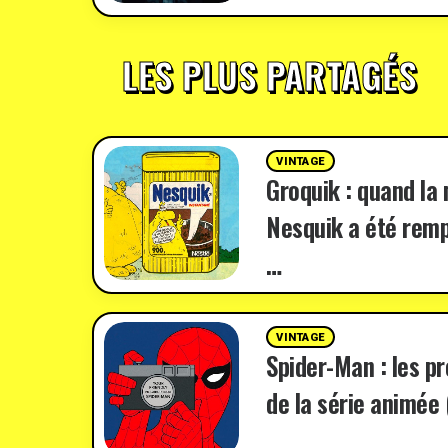
LES PLUS PARTAGÉS
VINTAGE
Groquik : quand la
Nesquik a été remp
…
VINTAGE
Spider-Man : les p
de la série animée 