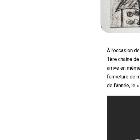
À l’occasion d
1ère chaîne de 
arrive en même 
fermeture de mi
de l’année, le «