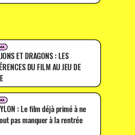
MA
JONS ET DRAGONS : LES
ÉRENCES DU FILM AU JEU DE
E
MA
LON : Le film déjà primé à ne
out pas manquer à la rentrée