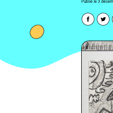
3 décem