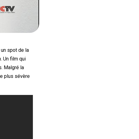
 un spot de la
. Un film qui
. Malgré la
le plus sévère