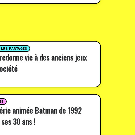
PLUS PARTAGES
 redonne vie à des anciens jeux
ociété
ES
série animée Batman de 1992
 ses 30 ans !