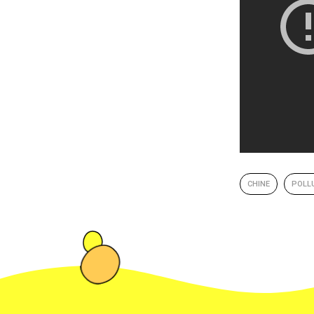
CHINE
POLL