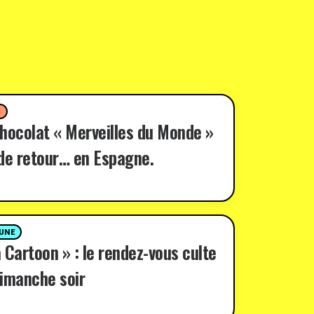
D
hocolat « Merveilles du Monde »
de retour… en Espagne.
 UNE
 Cartoon » : le rendez-vous culte
imanche soir