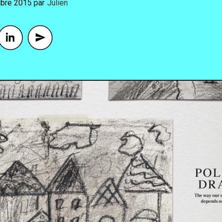
bre 2015
By
Julien