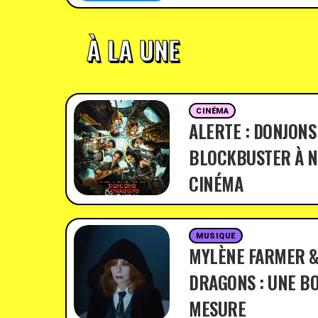
À LA UNE
CINÉMA
ALERTE : DONJONS
BLOCKBUSTER À N
CINÉMA
MUSIQUE
MYLÈNE FARMER &
DRAGONS : UNE BO
MESURE