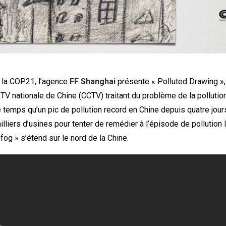
e la COP21, l’agence
FF Shanghai
présente « Polluted Drawing »,
TV nationale de Chine (CCTV) traitant du problème de la pollution
temps qu’un pic de pollution record en Chine depuis quatre jours
lliers d’usines pour tenter de remédier à l’épisode de pollution 
 fog » s’étend sur le nord de la Chine.