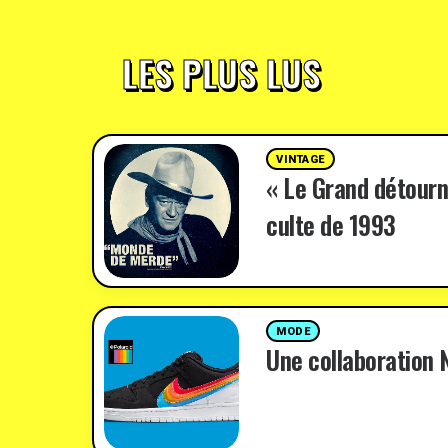
LES PLUS LUS
VINTAGE
« Le Grand détourn
culte de 1993
MODE
Une collaboration N