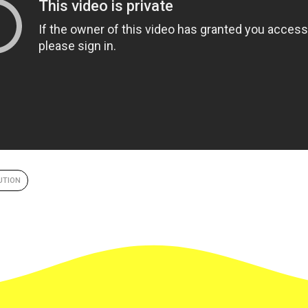
UTION