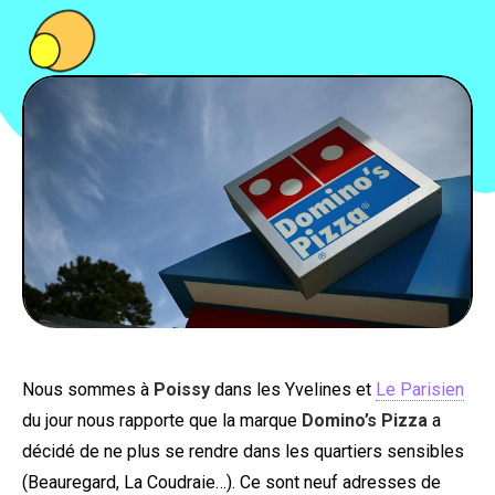
PEOPLE
FOOD
BONS PLANS
SOUTENEZ KULTT
Nous sommes à
Poissy
dans les Yvelines et
Le Parisien
du jour nous rapporte que la marque
Domino’s Pizza
a
décidé de ne plus se rendre dans les quartiers sensibles
(Beauregard, La Coudraie…). Ce sont neuf adresses de