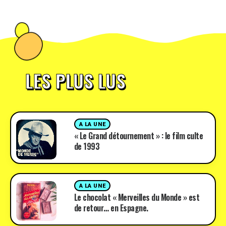
LES PLUS LUS
A LA UNE
« Le Grand détournement » : le film culte
de 1993
A LA UNE
Le chocolat « Merveilles du Monde » est
de retour… en Espagne.