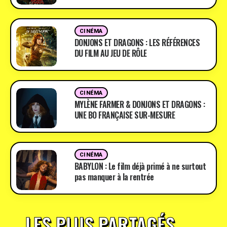
CINÉMA
DONJONS ET DRAGONS : LES RÉFÉRENCES
DU FILM AU JEU DE RÔLE
CINÉMA
MYLÈNE FARMER & DONJONS ET DRAGONS :
UNE BO FRANÇAISE SUR-MESURE
CINÉMA
BABYLON : Le film déjà primé à ne surtout
pas manquer à la rentrée
LES PLUS PARTAGÉS