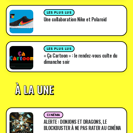
LES PLUS LUS
Une collaboration Nike et Polaroid
LES PLUS LUS
« Ça Cartoon » : le rendez-vous culte du
dimanche soir
À LA UNE
CINÉMA
ALERTE : DONJONS ET DRAGONS, LE
BLOCKBUSTER À NE PAS RATER AU CINÉMA