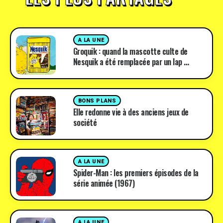
A LA UNE
Groquik : quand la mascotte culte de
Nesquik a été remplacée par un lap …
BONS PLANS
Elle redonne vie à des anciens jeux de
société
A LA UNE
Spider-Man : les premiers épisodes de la
série animée (1967)
A LA UNE