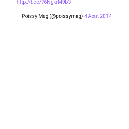
http://t.co/76NgkrM9b3
— Poissy Mag (@poissymag)
4 Août 2014