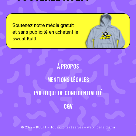
Soutenez notre média gratuit
et sans publicité en achetant le
sweat Kultt
À PROPOS
MENTIONS LÉGALES
POLITIQUE DE CONFIDENTIALITÉ
CGV
© 2022 – KULTT – Tous droits réservés – web :
della mattia