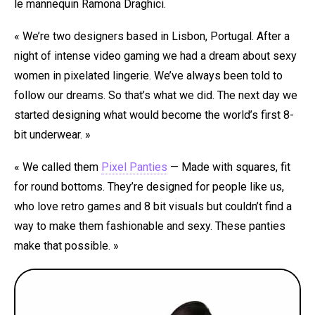
le mannequin Ramona Draghici.
« We’re two designers based in Lisbon, Portugal. After a
night of intense video gaming we had a dream about sexy
women in pixelated lingerie. We’ve always been told to
follow our dreams. So that’s what we did. The next day we
started designing what would become the world’s first 8-
bit underwear. »
« We called them
Pixel Panties
— Made with squares, fit
for round bottoms. They’re designed for people like us,
who love retro games and 8 bit visuals but couldn’t find a
way to make them fashionable and sexy. These panties
make that possible. »