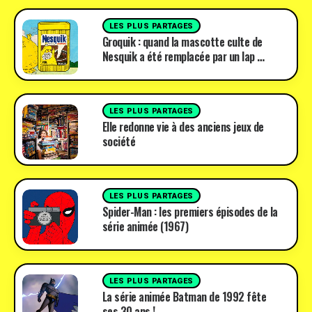
LES PLUS PARTAGES
Groquik : quand la mascotte culte de
Nesquik a été remplacée par un lap …
LES PLUS PARTAGES
Elle redonne vie à des anciens jeux de
société
LES PLUS PARTAGES
Spider-Man : les premiers épisodes de la
série animée (1967)
LES PLUS PARTAGES
La série animée Batman de 1992 fête
ses 30 ans !