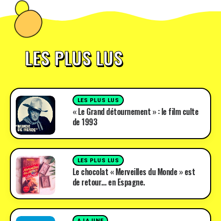
LES PLUS LUS
LES PLUS LUS
« Le Grand détournement » : le film culte
de 1993
LES PLUS LUS
Le chocolat « Merveilles du Monde » est
de retour… en Espagne.
A LA UNE