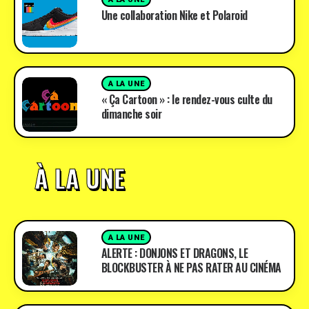
Une collaboration Nike et Polaroid
A LA UNE
« Ça Cartoon » : le rendez-vous culte du
dimanche soir
À LA UNE
A LA UNE
ALERTE : DONJONS ET DRAGONS, LE
BLOCKBUSTER À NE PAS RATER AU CINÉMA