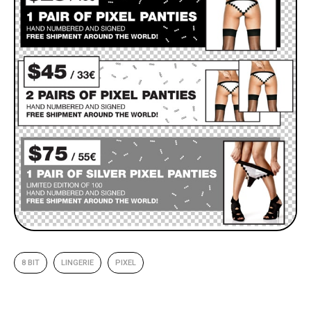
8 BIT
LINGERIE
PIXEL