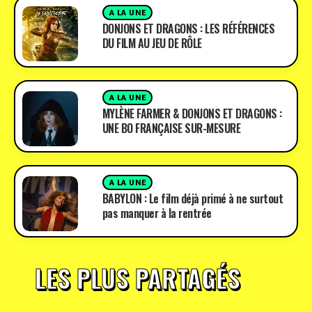
A LA UNE
DONJONS ET DRAGONS : LES RÉFÉRENCES
DU FILM AU JEU DE RÔLE
A LA UNE
MYLÈNE FARMER & DONJONS ET DRAGONS :
UNE BO FRANÇAISE SUR-MESURE
A LA UNE
BABYLON : Le film déjà primé à ne surtout
pas manquer à la rentrée
LES PLUS PARTAGÉS