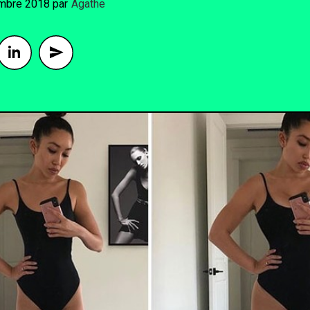
mbre 2018
By
Agathe