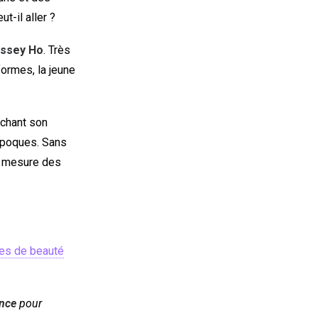
-il aller ?
ssey Ho
. Très
ormes, la jeune
chant son
 époques. Sans
 mesure des
res de beauté
ence
pour