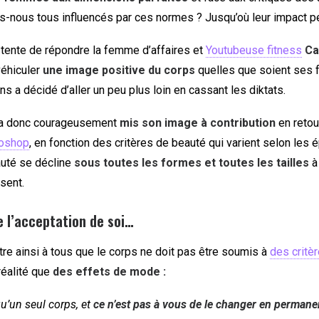
-nous tous influencés par ces normes ? Jusqu’où leur impact peut
 tente de répondre la femme d’affaires et
Youtubeuse fitness
Ca
éhiculer
une image positive du corps
quelles que soient ses f
 a décidé d’aller un peu plus loin en cassant les diktats.
e a donc courageusement
mis son image à contribution
en retou
oshop
, en fonction des critères de beauté qui varient selon les
auté se décline
sous toutes les formes et toutes les tailles
à
sent.
de l’acceptation de soi…
e ainsi à tous que le corps ne doit pas être soumis à
des critè
réalité que
des effets de mode :
u’un seul corps, et
ce n’est pas à vous de le changer en perman