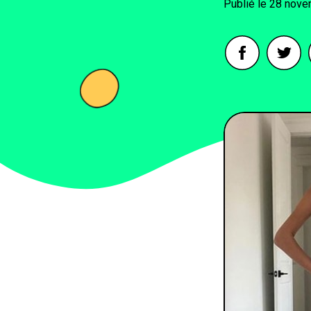
28 nove