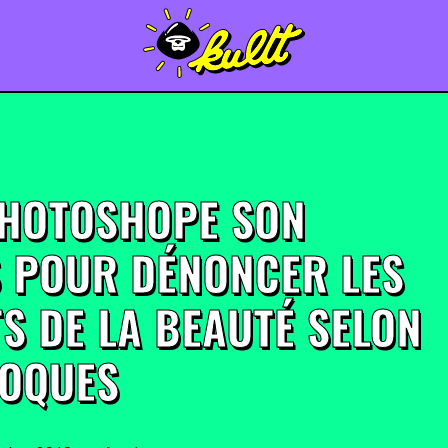
PHOTOSHOPE SON
 POUR DÉNONCER LES
TS DE LA BEAUTÉ SELON
POQUES