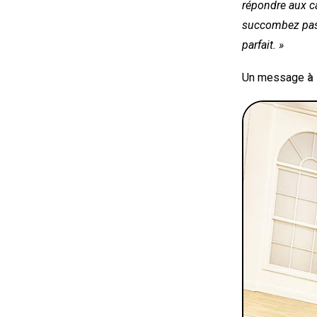
répondre aux ca
succombez pas 
parfait. »
Un message
à