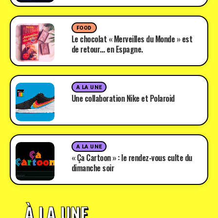
FOOD
Le chocolat « Merveilles du Monde » est
de retour… en Espagne.
A LA UNE
Une collaboration Nike et Polaroid
A LA UNE
« Ça Cartoon » : le rendez-vous culte du
dimanche soir
À LA UNE