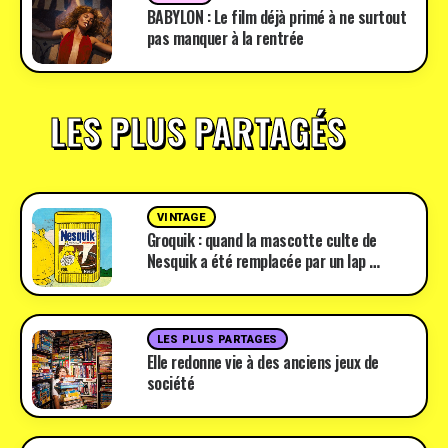
BABYLON : Le film déjà primé à ne surtout
pas manquer à la rentrée
LES PLUS PARTAGÉS
VINTAGE
Groquik : quand la mascotte culte de
Nesquik a été remplacée par un lap …
LES PLUS PARTAGES
Elle redonne vie à des anciens jeux de
société