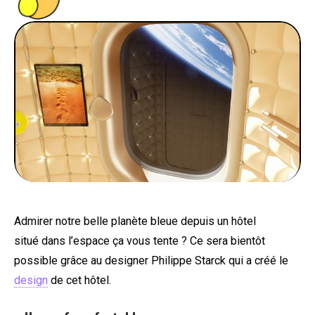
PEOPLE
FOOD
BONS PLANS
SOUTENEZ KULTT
Admirer notre belle planète bleue depuis un hôtel
situé dans l’espace ça vous tente ? Ce sera bientôt
possible grâce au designer Philippe Starck qui a créé le
design
de cet hôtel.