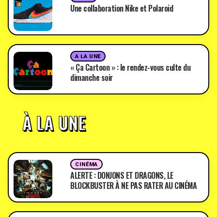
Une collaboration Nike et Polaroid
A LA UNE
« Ça Cartoon » : le rendez-vous culte du
dimanche soir
À LA UNE
CINÉMA
ALERTE : DONJONS ET DRAGONS, LE
BLOCKBUSTER À NE PAS RATER AU CINÉMA