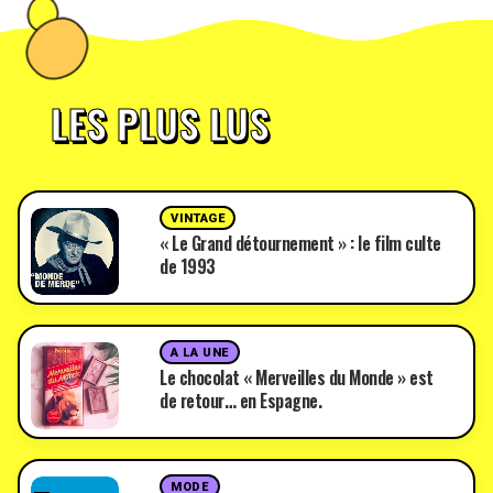
LES PLUS LUS
VINTAGE
« Le Grand détournement » : le film culte
de 1993
A LA UNE
Le chocolat « Merveilles du Monde » est
de retour… en Espagne.
MODE