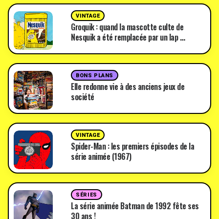
VINTAGE
Groquik : quand la mascotte culte de
Nesquik a été remplacée par un lap …
BONS PLANS
Elle redonne vie à des anciens jeux de
société
VINTAGE
Spider-Man : les premiers épisodes de la
série animée (1967)
SÉRIES
La série animée Batman de 1992 fête ses
30 ans !