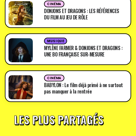
CINÉMA
DONJONS ET DRAGONS : LES RÉFÉRENCES
DU FILM AU JEU DE RÔLE
MUSIQUE
MYLÈNE FARMER & DONJONS ET DRAGONS :
UNE BO FRANÇAISE SUR-MESURE
CINÉMA
BABYLON : Le film déjà primé à ne surtout
pas manquer à la rentrée
LES PLUS PARTAGÉS