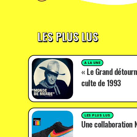
LES PLUS LUS
A LA UNE
« Le Grand détourn
culte de 1993
LES PLUS LUS
Une collaboration N