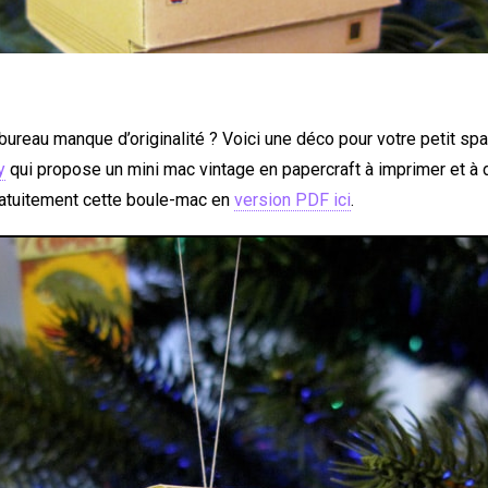
bureau manque d’originalité ? Voici une déco pour votre petit sp
y
qui propose un mini mac vintage en papercraft à imprimer et à 
atuitement cette boule-mac en
version PDF ici
.