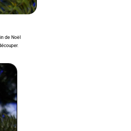
ain de Noël
découper.