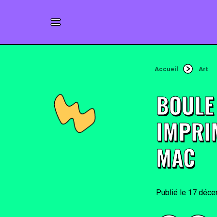
Accueil
Art
BOULE
IMPRI
MAC
17 déce