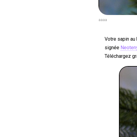
aaaa
Votre sapin au 
signée
Neoten
Téléchargez gr