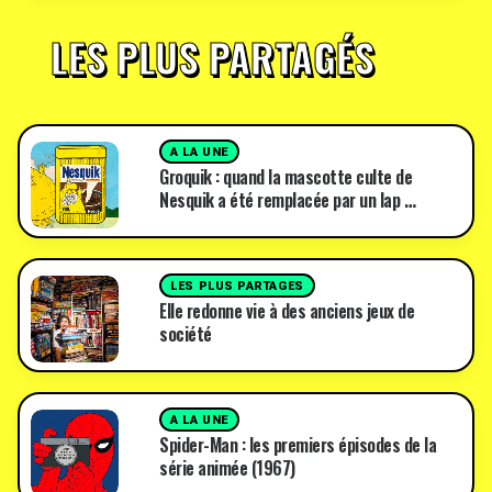
LES PLUS PARTAGÉS
A LA UNE
Groquik : quand la mascotte culte de
Nesquik a été remplacée par un lap …
LES PLUS PARTAGES
Elle redonne vie à des anciens jeux de
société
A LA UNE
Spider-Man : les premiers épisodes de la
série animée (1967)