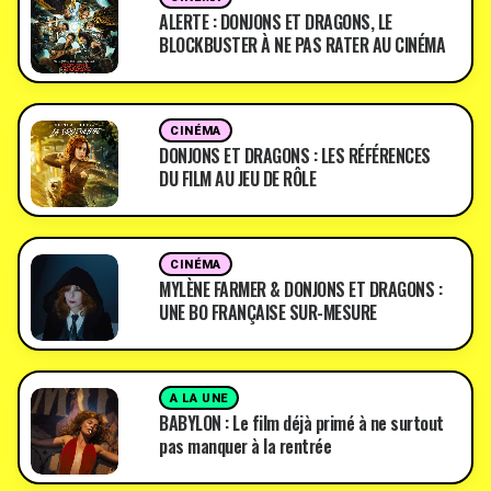
ALERTE : DONJONS ET DRAGONS, LE
BLOCKBUSTER À NE PAS RATER AU CINÉMA
CINÉMA
DONJONS ET DRAGONS : LES RÉFÉRENCES
DU FILM AU JEU DE RÔLE
CINÉMA
MYLÈNE FARMER & DONJONS ET DRAGONS :
UNE BO FRANÇAISE SUR-MESURE
A LA UNE
BABYLON : Le film déjà primé à ne surtout
pas manquer à la rentrée