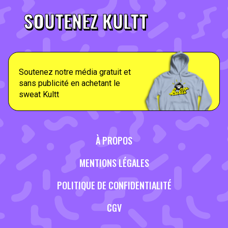
SOUTENEZ KULTT
Soutenez notre média gratuit et
sans publicité en achetant le
sweat Kultt
À PROPOS
MENTIONS LÉGALES
POLITIQUE DE CONFIDENTIALITÉ
CGV