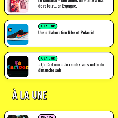
Le chocolat « Merveilles du Monde » est
de retour… en Espagne.
A LA UNE
Une collaboration Nike et Polaroid
A LA UNE
« Ça Cartoon » : le rendez-vous culte du
dimanche soir
À LA UNE
CINÉMA