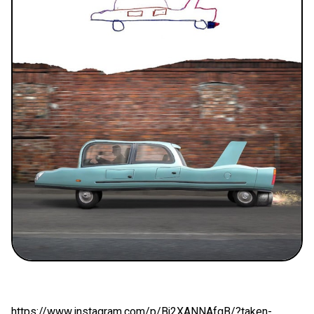
https://www.instagram.com/p/Bj2XANNAfqB/?taken-