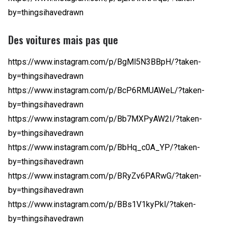
by=thingsihavedrawn
Des voitures mais pas que
https://www.instagram.com/p/BgMl5N3BBpH/?taken-
by=thingsihavedrawn
https://www.instagram.com/p/BcP6RMUAWeL/?taken-
by=thingsihavedrawn
https://www.instagram.com/p/Bb7MXPyAW2I/?taken-
by=thingsihavedrawn
https://www.instagram.com/p/BbHq_c0A_YP/?taken-
by=thingsihavedrawn
https://www.instagram.com/p/BRyZv6PARwG/?taken-
by=thingsihavedrawn
https://www.instagram.com/p/BBs1V1kyPkl/?taken-
by=thingsihavedrawn