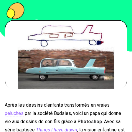
PEOPLE
FOOD
BONS PLANS
SOUTENEZ KULTT
Après les dessins d’enfants transformés en vraies
peluches
par la société Budsies, voici un papa qui donne
vie aux dessins de son fils grâce à
Photoshop
. Avec sa
série baptisée
Things I have drawn
, la vision enfantine est