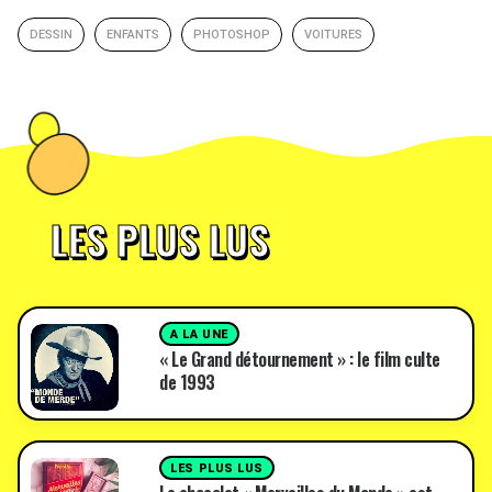
DESSIN
ENFANTS
PHOTOSHOP
VOITURES
LES PLUS LUS
A LA UNE
« Le Grand détournement » : le film culte
de 1993
LES PLUS LUS