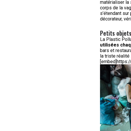
matérialiser la
corps de la vag
s’étendant sur 
décorateur, vér
Petits objet
La Plastic Poll
utilisées chaq
bars et restaur
la triste réalité
[embed]https