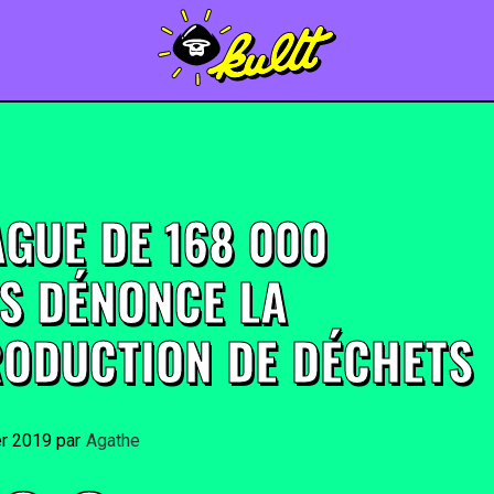
AGUE DE 168 000
ES DÉNONCE LA
ODUCTION DE DÉCHETS
er 2019
By
Agathe