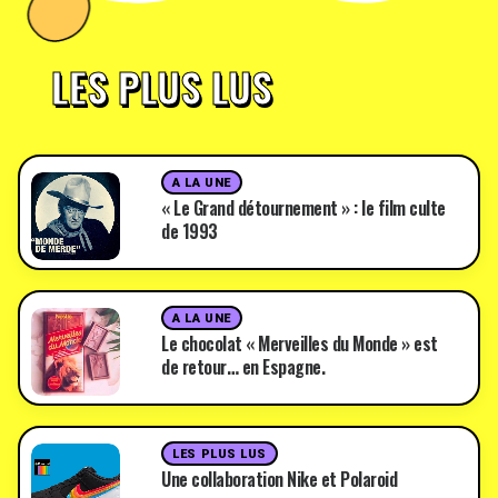
LES PLUS LUS
A LA UNE
« Le Grand détournement » : le film culte
de 1993
A LA UNE
Le chocolat « Merveilles du Monde » est
de retour… en Espagne.
LES PLUS LUS
Une collaboration Nike et Polaroid