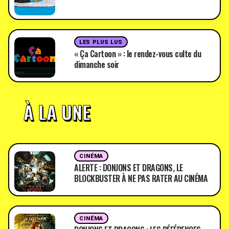
LES PLUS LUS
« Ça Cartoon » : le rendez-vous culte du
dimanche soir
À LA UNE
CINÉMA
ALERTE : DONJONS ET DRAGONS, LE
BLOCKBUSTER À NE PAS RATER AU CINÉMA
CINÉMA