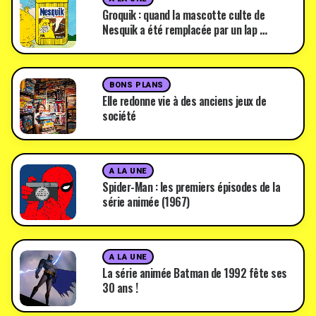
Groquik : quand la mascotte culte de
Nesquik a été remplacée par un lap …
BONS PLANS
Elle redonne vie à des anciens jeux de
société
A LA UNE
Spider-Man : les premiers épisodes de la
série animée (1967)
A LA UNE
La série animée Batman de 1992 fête ses
30 ans !