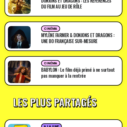
DONJONS ET DRAGONS : LES RÉFÉRENCES
DU FILM AU JEU DE RÔLE
CINÉMA
MYLÈNE FARMER & DONJONS ET DRAGONS :
UNE BO FRANÇAISE SUR-MESURE
CINÉMA
BABYLON : Le film déjà primé à ne surtout
pas manquer à la rentrée
LES PLUS PARTAGÉS
A LA UNE