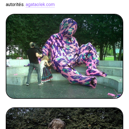
autorités.
agataolek.com