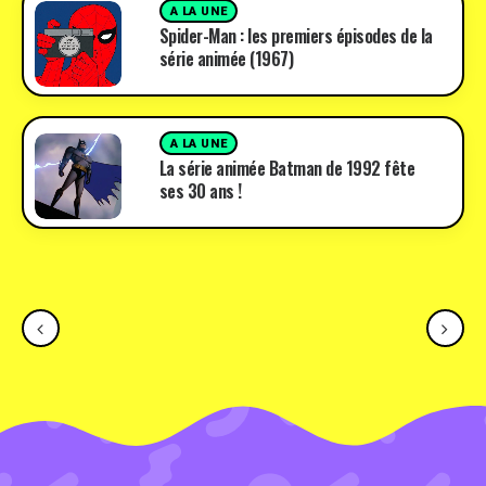
A LA UNE
Spider-Man : les premiers épisodes de la
série animée (1967)
A LA UNE
La série animée Batman de 1992 fête
ses 30 ans !