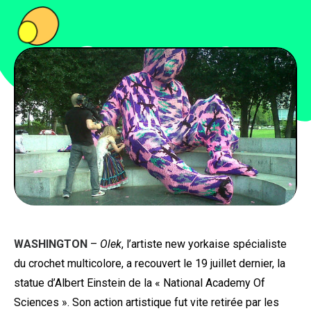
PEOPLE
FOOD
BONS PLANS
SOUTENEZ KULTT
WASHINGTON
–
Olek
, l’artiste new yorkaise spécialiste
du crochet multicolore, a recouvert le 19 juillet dernier, la
statue d’Albert Einstein de la « National Academy Of
Sciences ». Son action artistique fut vite retirée par les