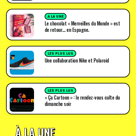
A LA UNE
Le chocolat « Merveilles du Monde » est
de retour… en Espagne.
LES PLUS LUS
Une collaboration Nike et Polaroid
LES PLUS LUS
« Ça Cartoon » : le rendez-vous culte du
dimanche soir
À LA UNE