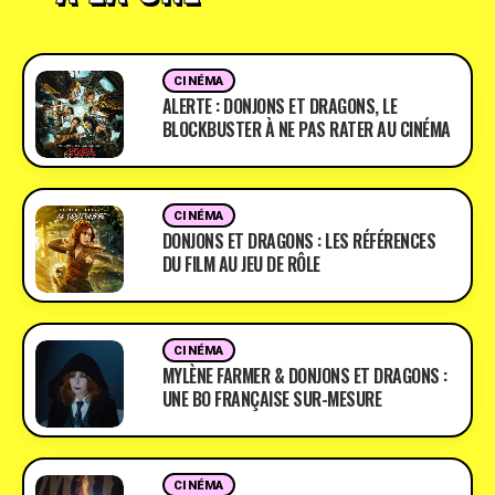
CINÉMA
ALERTE : DONJONS ET DRAGONS, LE
BLOCKBUSTER À NE PAS RATER AU CINÉMA
CINÉMA
DONJONS ET DRAGONS : LES RÉFÉRENCES
DU FILM AU JEU DE RÔLE
CINÉMA
MYLÈNE FARMER & DONJONS ET DRAGONS :
UNE BO FRANÇAISE SUR-MESURE
CINÉMA