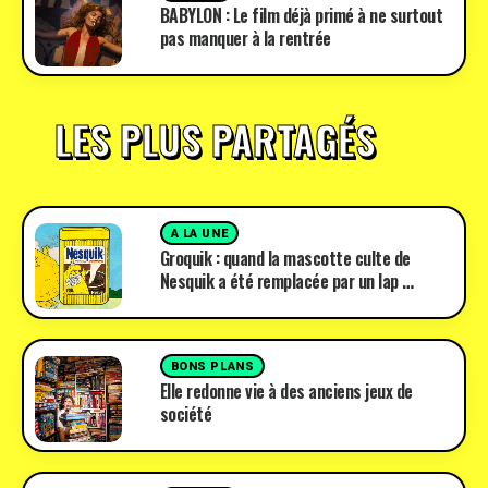
BABYLON : Le film déjà primé à ne surtout
pas manquer à la rentrée
LES PLUS PARTAGÉS
A LA UNE
Groquik : quand la mascotte culte de
Nesquik a été remplacée par un lap …
BONS PLANS
Elle redonne vie à des anciens jeux de
société