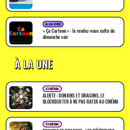
A LA UNE
« Ça Cartoon » : le rendez-vous culte du
dimanche soir
À LA UNE
CINÉMA
ALERTE : DONJONS ET DRAGONS, LE
BLOCKBUSTER À NE PAS RATER AU CINÉMA
CINÉMA