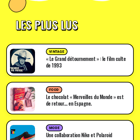
LES PLUS LUS
VINTAGE
« Le Grand détournement » : le film culte
de 1993
FOOD
Le chocolat « Merveilles du Monde » est
de retour… en Espagne.
MODE
Une collaboration Nike et Polaroid