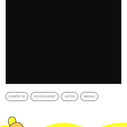
ANNÉES 90
DESSIN ANIMÉ
JAPON
MANGA