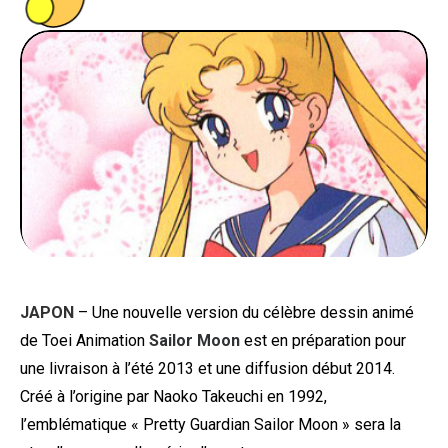
PEOPLE
FOOD
BONS PLANS
SOUTENEZ KULTT
JAPON
– Une nouvelle version du célèbre dessin animé
de Toei Animation
Sailor Moon
est en préparation pour
une livraison à l’été 2013 et une diffusion début 2014.
Créé à l’origine par Naoko Takeuchi en 1992,
l’emblématique « Pretty Guardian Sailor Moon » sera la