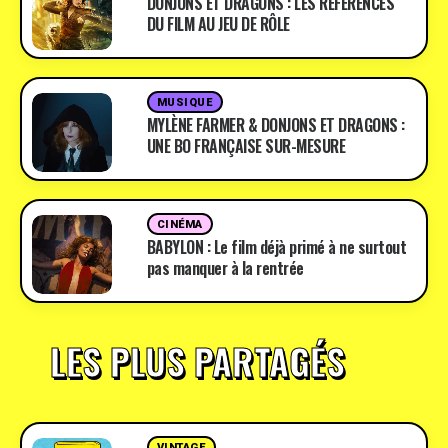
DONJONS ET DRAGONS : LES RÉFÉRENCES
DU FILM AU JEU DE RÔLE
MUSIQUE
MYLÈNE FARMER & DONJONS ET DRAGONS :
UNE BO FRANÇAISE SUR-MESURE
CINÉMA
BABYLON : Le film déjà primé à ne surtout
pas manquer à la rentrée
LES PLUS PARTAGÉS
VINTAGE