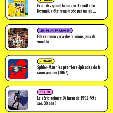
Groquik : quand la mascotte culte de
Nesquik a été remplacée par un lap …
LES PLUS PARTAGES
Elle redonne vie à des anciens jeux de
société
VINTAGE
Spider-Man : les premiers épisodes de la
série animée (1967)
SÉRIES
La série animée Batman de 1992 fête
ses 30 ans !