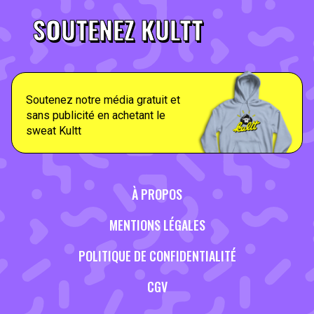
SOUTENEZ KULTT
Soutenez notre média gratuit et
sans publicité en achetant le
sweat Kultt
À PROPOS
MENTIONS LÉGALES
POLITIQUE DE CONFIDENTIALITÉ
CGV