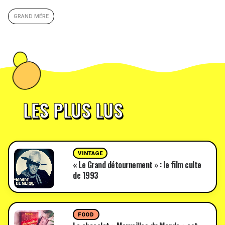
GRAND MÉRE
LES PLUS LUS
VINTAGE
« Le Grand détournement » : le film culte
de 1993
FOOD