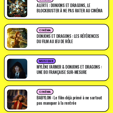
ALERTE : DONJONS ET DRAGONS, LE
BLOCKBUSTER À NE PAS RATER AU CINÉMA
CINÉMA
DONJONS ET DRAGONS : LES RÉFÉRENCES
DU FILM AU JEU DE RÔLE
MUSIQUE
MYLÈNE FARMER & DONJONS ET DRAGONS :
UNE BO FRANÇAISE SUR-MESURE
CINÉMA
BABYLON : Le film déjà primé à ne surtout
pas manquer à la rentrée