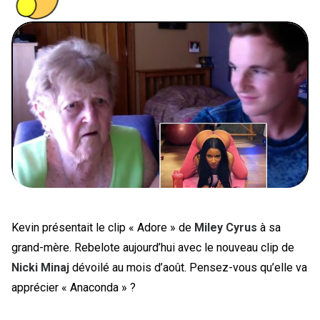
PEOPLE
FOOD
BONS PLANS
SOUTENEZ KULTT
Kevin présentait le clip « Adore » de
Miley Cyrus
à sa
grand-mère. Rebelote aujourd’hui avec le nouveau clip de
Nicki Minaj
dévoilé au mois d’août. Pensez-vous qu’elle va
apprécier « Anaconda » ?