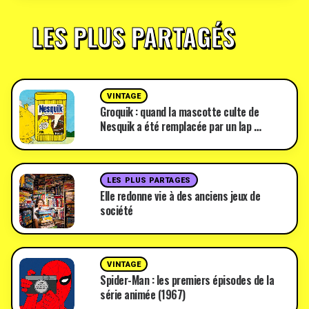
LES PLUS PARTAGÉS
VINTAGE
Groquik : quand la mascotte culte de
Nesquik a été remplacée par un lap …
LES PLUS PARTAGES
Elle redonne vie à des anciens jeux de
société
VINTAGE
Spider-Man : les premiers épisodes de la
série animée (1967)