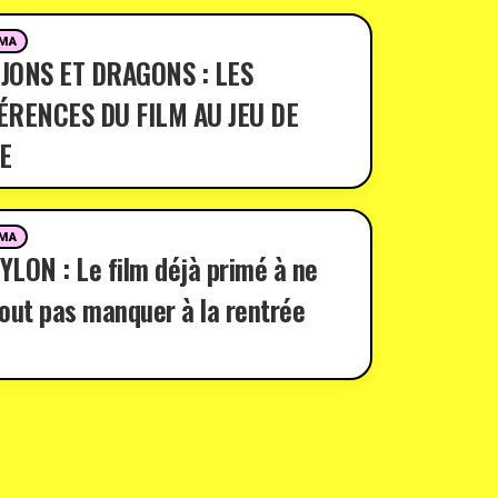
MA
JONS ET DRAGONS : LES
ÉRENCES DU FILM AU JEU DE
E
MA
LON : Le film déjà primé à ne
out pas manquer à la rentrée