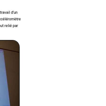
travail d’un
accéléromètre
ut relié par