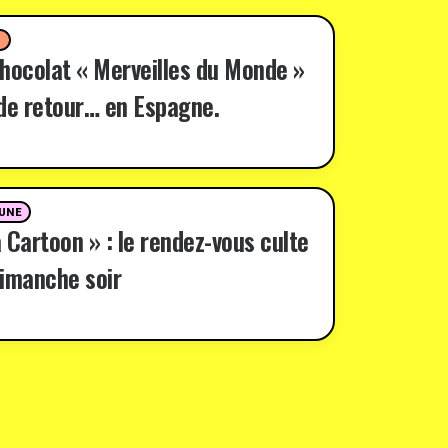
D
hocolat « Merveilles du Monde »
de retour… en Espagne.
 UNE
 Cartoon » : le rendez-vous culte
imanche soir