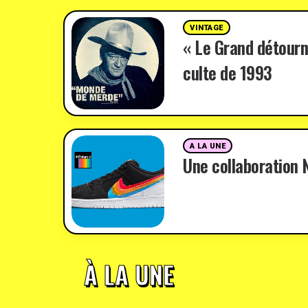
VINTAGE
« Le Grand détourn
culte de 1993
A LA UNE
Une collaboration N
À LA UNE