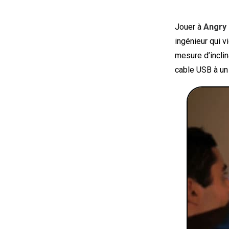
Jouer à
Angry 
ingénieur qui v
mesure d’inclin
cable USB à un