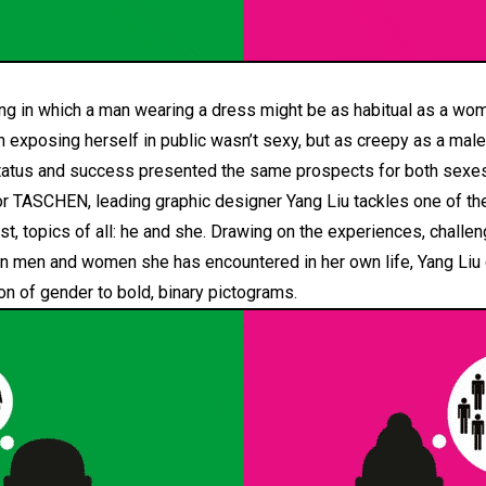
ng in which a man wearing a dress might be as habitual as a wom
exposing herself in public wasn’t sexy, but as creepy as a male
atus and success presented the same prospects for both sexes. I
or TASCHEN, leading graphic designer Yang Liu tackles one of the
st, topics of all: he and she. Drawing on the experiences, chall
n men and women she has encountered in her own life, Yang Liu di
on of gender to bold, binary pictograms.