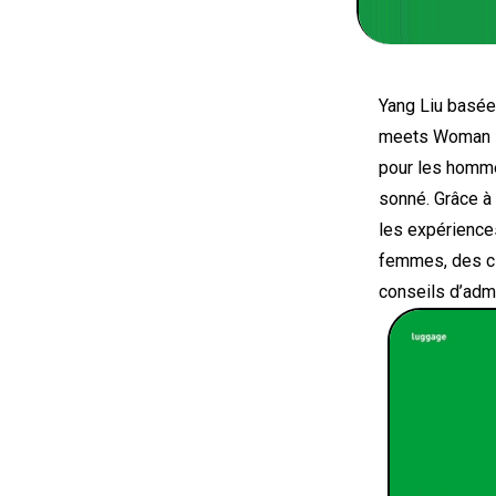
Yang Liu basée
meets Woman »,
pour les homme
sonné. Grâce à
les expérience
femmes, des cl
conseils d’admi