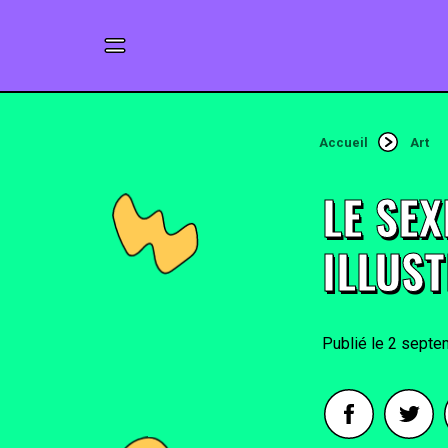
Accueil
Art
LE SE
ILLUS
2 septe