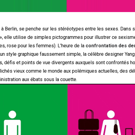
 à Berlin, se penche sur les stéréotypes entre les sexes. Dans s
 elle utilise de simples pictogrammes pour illustrer ce sexisme 
s, rose pour les femmes). L’heure de la
confrontation des d
 un style graphique faussement simple, la célèbre designer Yang
s, défis et points de vue divergents auxquels sont confrontés 
ichés vieux comme le monde aux polémiques actuelles, des dé
nistration aux ébats sous la couette.