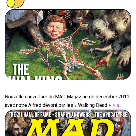
PEOPLE
FOOD
BONS PLANS
SOUTENEZ KULTT
Nouvelle couverture du MAD Magazine de décembre 2011
avec notre Alfred dévoré par les « Walking Dead ».
via