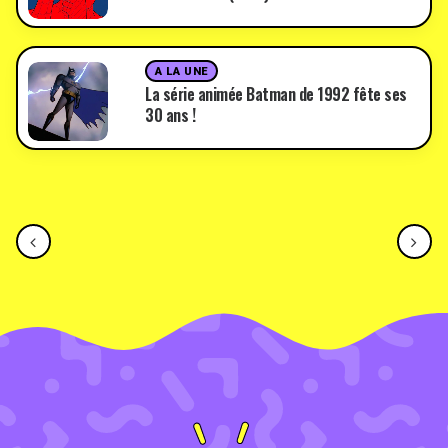
A LA UNE
La série animée Batman de 1992 fête ses
30 ans !