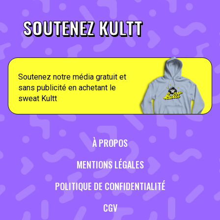
SOUTENEZ KULTT
Soutenez notre média gratuit et
sans publicité en achetant le
sweat Kultt
À PROPOS
MENTIONS LÉGALES
POLITIQUE DE CONFIDENTIALITÉ
CGV