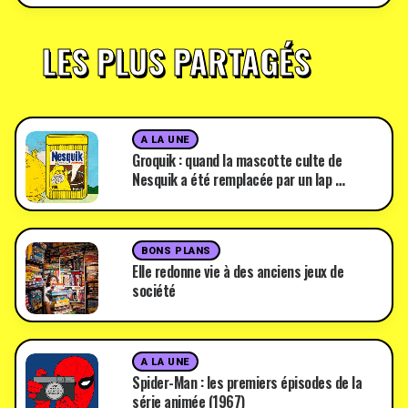
LES PLUS PARTAGÉS
A LA UNE
Groquik : quand la mascotte culte de
Nesquik a été remplacée par un lap …
BONS PLANS
Elle redonne vie à des anciens jeux de
société
A LA UNE
Spider-Man : les premiers épisodes de la
série animée (1967)