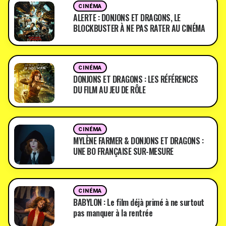
CINÉMA
ALERTE : DONJONS ET DRAGONS, LE
BLOCKBUSTER À NE PAS RATER AU CINÉMA
CINÉMA
DONJONS ET DRAGONS : LES RÉFÉRENCES
DU FILM AU JEU DE RÔLE
CINÉMA
MYLÈNE FARMER & DONJONS ET DRAGONS :
UNE BO FRANÇAISE SUR-MESURE
CINÉMA
BABYLON : Le film déjà primé à ne surtout
pas manquer à la rentrée