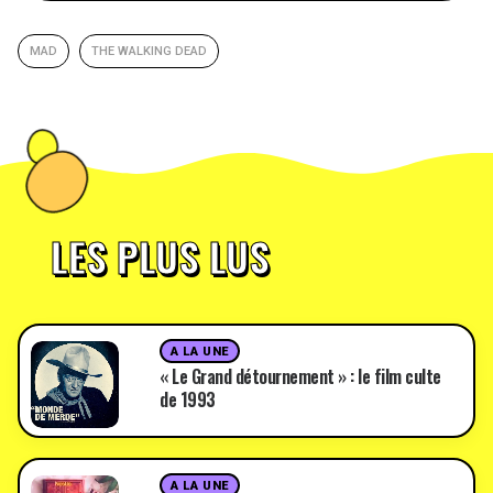
MAD
THE WALKING DEAD
LES PLUS LUS
A LA UNE
« Le Grand détournement » : le film culte
de 1993
A LA UNE