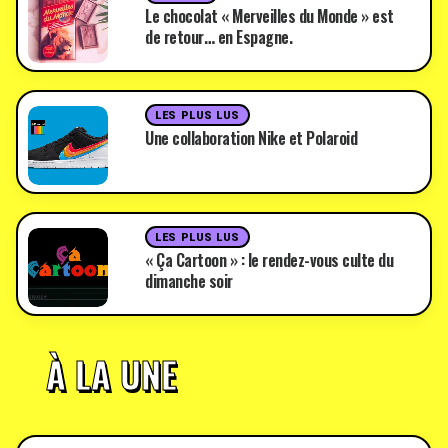
Le chocolat « Merveilles du Monde » est
de retour… en Espagne.
LES PLUS LUS
Une collaboration Nike et Polaroid
LES PLUS LUS
« Ça Cartoon » : le rendez-vous culte du
dimanche soir
À LA UNE