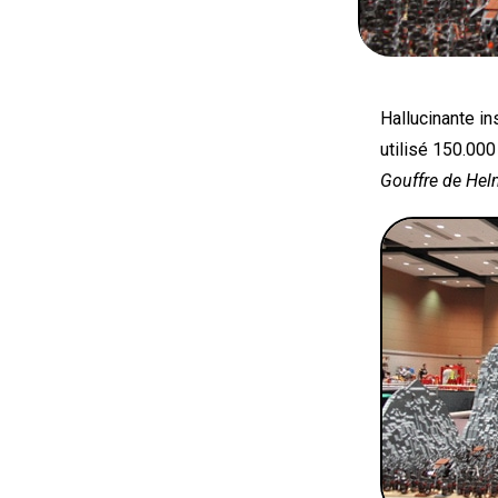
Hallucinante in
utilisé 150.00
Gouffre de He