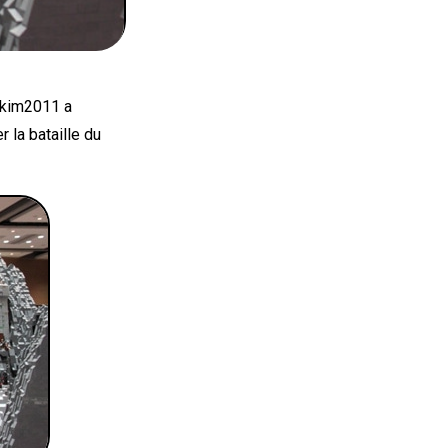
lkim2011 a
 la bataille du