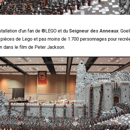
stallation d’un fan de ®LEGO et du
Seigneur des Anneaux
. Goe
0 pièces de Lego et pas moins de 1.700 personnages pour recréer
lm
dans le film de Peter Jackson.