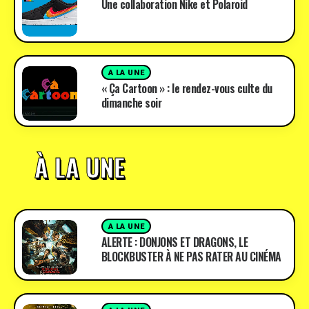
Une collaboration Nike et Polaroid
A LA UNE
« Ça Cartoon » : le rendez-vous culte du
dimanche soir
À LA UNE
A LA UNE
ALERTE : DONJONS ET DRAGONS, LE
BLOCKBUSTER À NE PAS RATER AU CINÉMA