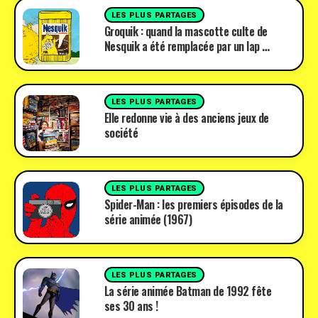
LES PLUS PARTAGES
Groquik : quand la mascotte culte de
Nesquik a été remplacée par un lap …
LES PLUS PARTAGES
Elle redonne vie à des anciens jeux de
société
LES PLUS PARTAGES
Spider-Man : les premiers épisodes de la
série animée (1967)
LES PLUS PARTAGES
La série animée Batman de 1992 fête
ses 30 ans !