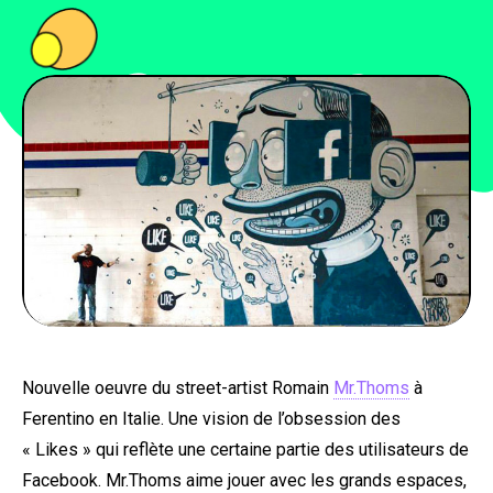
PEOPLE
FOOD
BONS PLANS
SOUTENEZ KULTT
Nouvelle oeuvre du street-artist Romain
Mr.Thoms
à
Ferentino en Italie. Une vision de l’obsession des
« Likes » qui reflète une certaine partie des utilisateurs de
Facebook. Mr.Thoms aime jouer avec les grands espaces,