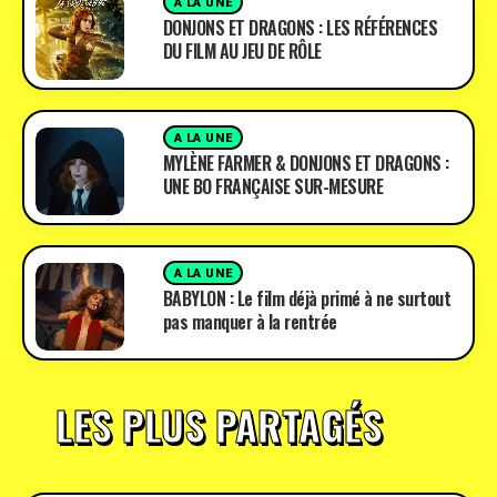
A LA UNE
DONJONS ET DRAGONS : LES RÉFÉRENCES
DU FILM AU JEU DE RÔLE
A LA UNE
MYLÈNE FARMER & DONJONS ET DRAGONS :
UNE BO FRANÇAISE SUR-MESURE
A LA UNE
BABYLON : Le film déjà primé à ne surtout
pas manquer à la rentrée
LES PLUS PARTAGÉS