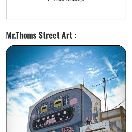
Mr.Thoms Street Art :