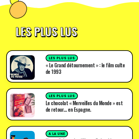
LES PLUS LUS
LES PLUS LUS
« Le Grand détournement » : le film culte
de 1993
LES PLUS LUS
Le chocolat « Merveilles du Monde » est
de retour… en Espagne.
A LA UNE