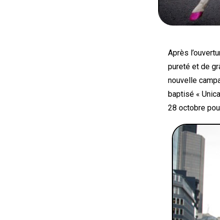
Après l’ouvertu
pureté et de g
nouvelle campag
baptisé « Unica
28 octobre pou