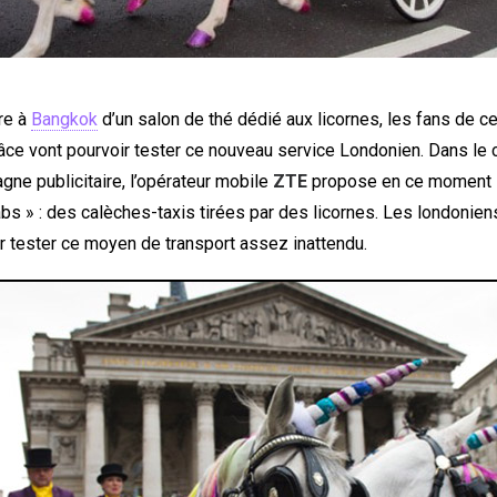
re à
Bangkok
d’un salon de thé dédié aux licornes, les fans de 
râce vont pourvoir tester ce nouveau service Londonien. Dans le 
ne publicitaire, l’opérateur mobile
ZTE
propose en ce moment 
bs » : des calèches-taxis tirées par des licornes. Les londonien
r tester ce moyen de transport assez inattendu.