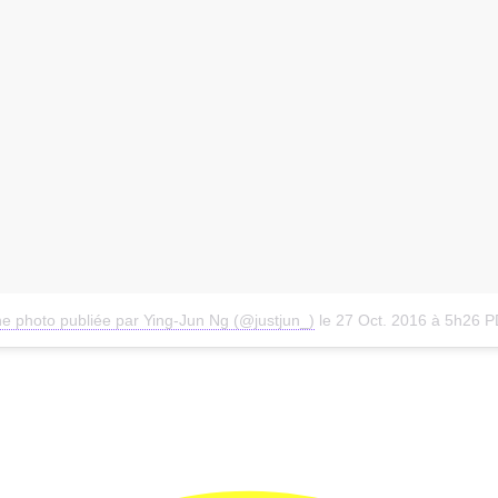
e photo publiée par Ying-Jun Ng (@justjun_)
le
27 Oct. 2016 à 5h26 