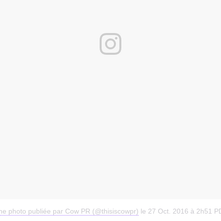
ne photo publiée par Cow PR (@thisiscowpr)
le
27 Oct. 2016 à 2h51 P