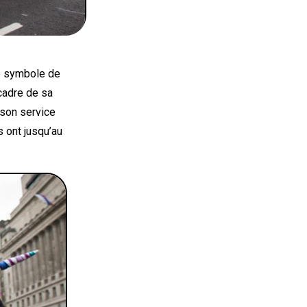
ce symbole de
cadre de sa
son service
s ont jusqu’au