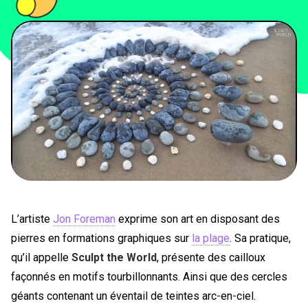
PEOPLE
FOOD
BONS PLANS
SOUTENEZ KULTT
L’artiste
Jon Foreman
exprime son art en disposant des
pierres en formations graphiques sur
la plage
. Sa pratique,
qu’il appelle
Sculpt the World
, présente des cailloux
façonnés en motifs tourbillonnants. Ainsi que des cercles
géants contenant un éventail de teintes arc-en-ciel.