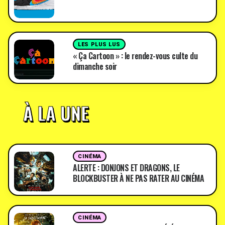
LES PLUS LUS
« Ça Cartoon » : le rendez-vous culte du
dimanche soir
À LA UNE
CINÉMA
ALERTE : DONJONS ET DRAGONS, LE
BLOCKBUSTER À NE PAS RATER AU CINÉMA
CINÉMA