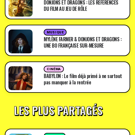
DONJONS ET DRAGONS : LES RÉFÉRENCES
DU FILM AU JEU DE RÔLE
MUSIQUE
MYLÈNE FARMER & DONJONS ET DRAGONS :
UNE BO FRANÇAISE SUR-MESURE
CINÉMA
BABYLON : Le film déjà primé à ne surtout
pas manquer à la rentrée
LES PLUS PARTAGÉS