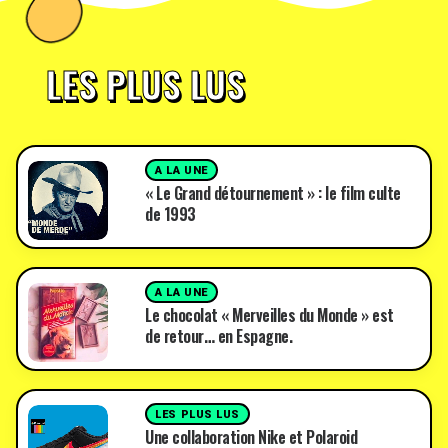
LES PLUS LUS
A LA UNE
« Le Grand détournement » : le film culte
de 1993
A LA UNE
Le chocolat « Merveilles du Monde » est
de retour… en Espagne.
LES PLUS LUS
Une collaboration Nike et Polaroid