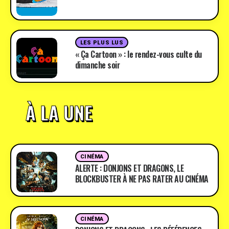
LES PLUS LUS
« Ça Cartoon » : le rendez-vous culte du
dimanche soir
À LA UNE
CINÉMA
ALERTE : DONJONS ET DRAGONS, LE
BLOCKBUSTER À NE PAS RATER AU CINÉMA
CINÉMA