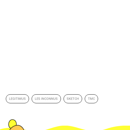
LEGITIMUS
LES INCONNUS
SKETCH
TMC