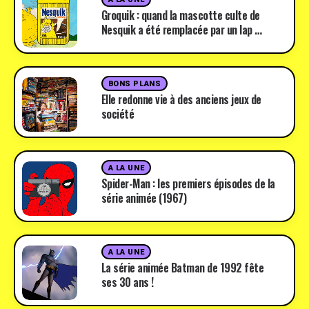
Groquik : quand la mascotte culte de
Nesquik a été remplacée par un lap …
BONS PLANS
Elle redonne vie à des anciens jeux de
société
A LA UNE
Spider-Man : les premiers épisodes de la
série animée (1967)
A LA UNE
La série animée Batman de 1992 fête
ses 30 ans !