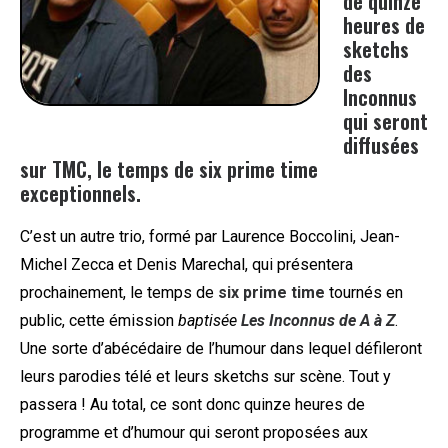
de quinze
heures de
sketchs
des
Inconnus
qui seront
diffusées
sur TMC, le temps de six prime time
exceptionnels.
C’est un autre trio, formé par Laurence Boccolini, Jean-
Michel Zecca et Denis Marechal, qui présentera
prochainement, le temps de
six prime time
tournés en
public, cette émission
baptisée
Les Inconnus de A à Z
.
Une sorte d’abécédaire de l’humour dans lequel défileront
leurs parodies télé et leurs sketchs sur scène. Tout y
passera ! Au total, ce sont donc quinze heures de
programme et d’humour qui seront proposées aux