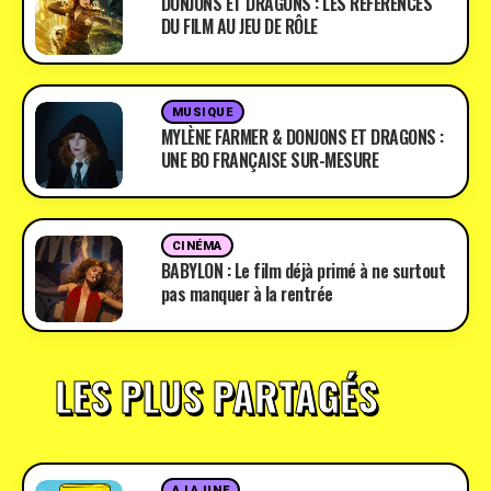
DONJONS ET DRAGONS : LES RÉFÉRENCES
DU FILM AU JEU DE RÔLE
MUSIQUE
MYLÈNE FARMER & DONJONS ET DRAGONS :
UNE BO FRANÇAISE SUR-MESURE
CINÉMA
BABYLON : Le film déjà primé à ne surtout
pas manquer à la rentrée
LES PLUS PARTAGÉS
A LA UNE