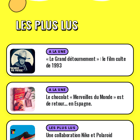
LES PLUS LUS
A LA UNE
« Le Grand détournement » : le film culte
de 1993
A LA UNE
Le chocolat « Merveilles du Monde » est
de retour… en Espagne.
LES PLUS LUS
Une collaboration Nike et Polaroid