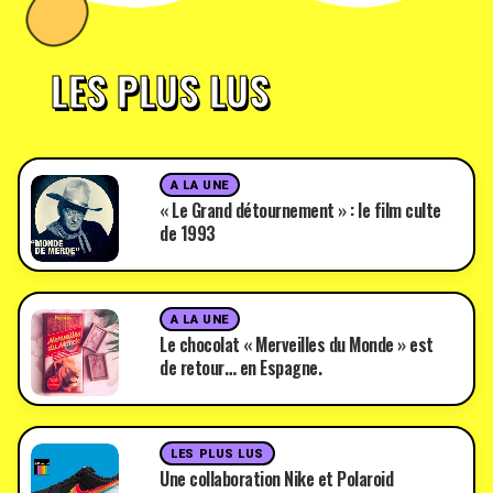
LES PLUS LUS
A LA UNE
« Le Grand détournement » : le film culte
de 1993
A LA UNE
Le chocolat « Merveilles du Monde » est
de retour… en Espagne.
LES PLUS LUS
Une collaboration Nike et Polaroid