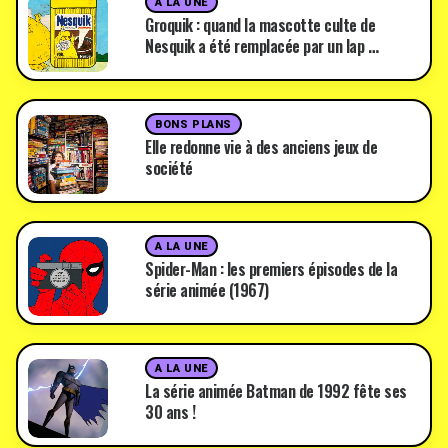
A LA UNE
Groquik : quand la mascotte culte de
Nesquik a été remplacée par un lap …
BONS PLANS
Elle redonne vie à des anciens jeux de
société
A LA UNE
Spider-Man : les premiers épisodes de la
série animée (1967)
A LA UNE
La série animée Batman de 1992 fête ses
30 ans !