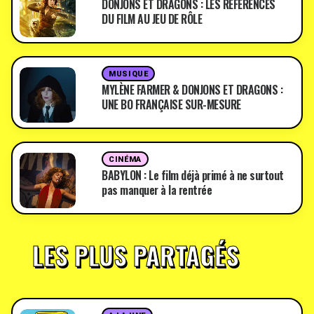
DONJONS ET DRAGONS : LES RÉFÉRENCES
DU FILM AU JEU DE RÔLE
MUSIQUE
MYLÈNE FARMER & DONJONS ET DRAGONS :
UNE BO FRANÇAISE SUR-MESURE
CINÉMA
BABYLON : Le film déjà primé à ne surtout
pas manquer à la rentrée
LES PLUS PARTAGÉS