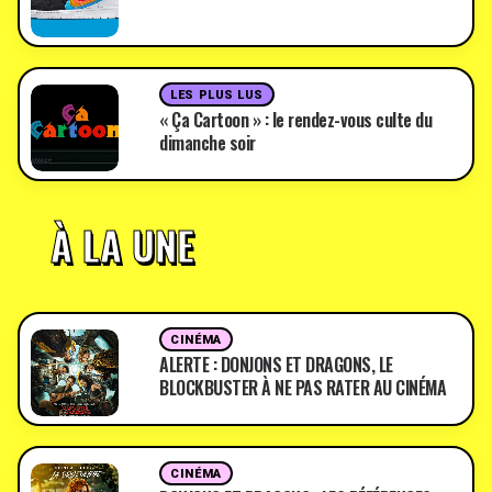
LES PLUS LUS
« Ça Cartoon » : le rendez-vous culte du
dimanche soir
À LA UNE
CINÉMA
ALERTE : DONJONS ET DRAGONS, LE
BLOCKBUSTER À NE PAS RATER AU CINÉMA
CINÉMA