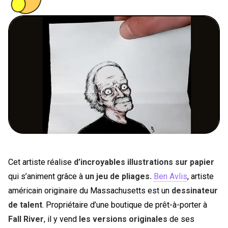
PEOPLE
FOOD
BONS PLANS
SOUTENEZ KULTT
Cet artiste réalise
d’incroyables illustrations sur papier
qui s’animent grâce à
un jeu de pliages.
Ben Avlis
, artiste
américain originaire du Massachusetts est un
dessinateur
de talent
. Propriétaire d’une boutique de prêt-à-porter à
Fall River
, il y vend
les versions originales
de ses