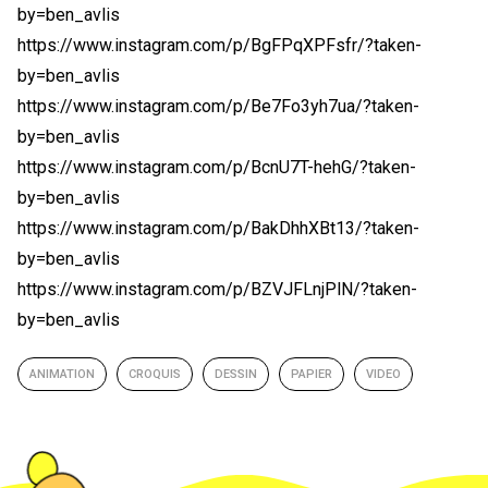
by=ben_avlis
https://www.instagram.com/p/BgFPqXPFsfr/?taken-
by=ben_avlis
https://www.instagram.com/p/Be7Fo3yh7ua/?taken-
by=ben_avlis
https://www.instagram.com/p/BcnU7T-hehG/?taken-
by=ben_avlis
https://www.instagram.com/p/BakDhhXBt13/?taken-
by=ben_avlis
https://www.instagram.com/p/BZVJFLnjPlN/?taken-
by=ben_avlis
ANIMATION
CROQUIS
DESSIN
PAPIER
VIDEO